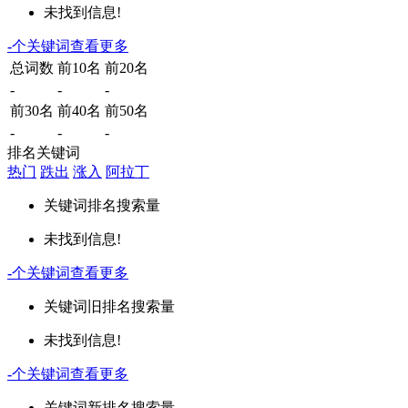
未找到信息!
-
个关键词
查看更多
总词数
前10名
前20名
-
-
-
前30名
前40名
前50名
-
-
-
排名关键词
热门
跌出
涨入
阿拉丁
关键词
排名
搜索量
未找到信息!
-
个关键词
查看更多
关键词
旧排名
搜索量
未找到信息!
-
个关键词
查看更多
关键词
新排名
搜索量