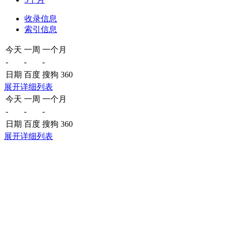
收录信息
索引信息
今天
一周
一个月
-
-
-
日期
百度
搜狗
360
展开详细列表
今天
一周
一个月
-
-
-
日期
百度
搜狗
360
展开详细列表