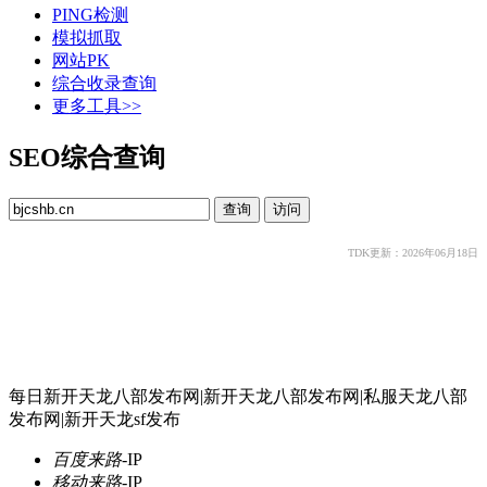
PING检测
模拟抓取
网站PK
综合收录查询
更多工具>>
SEO综合查询
TDK更新：2026年06月18日
每日新开天龙八部发布网|新开天龙八部发布网|私服天龙八部
发布网|新开天龙sf发布
百度来路
-
IP
移动来路
-
IP