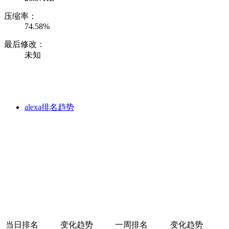
压缩率：
74.58%
最后修改：
未知
alexa排名趋势
当日排名
变化趋势
一周排名
变化趋势