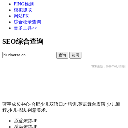
PING检测
模拟抓取
网站PK
综合收录查询
更多工具>>
SEO综合查询
TDK更新：2026年06月02日
蓝宇成长中心-合肥少儿双语口才培训,英语舞台表演,少儿编
程,少儿书法,创意美术,
百度来路
-
IP
移动来路
-
IP