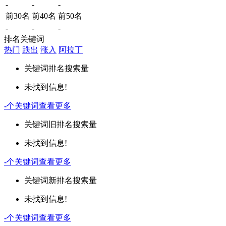
-
-
-
前30名
前40名
前50名
-
-
-
排名关键词
热门
跌出
涨入
阿拉丁
关键词
排名
搜索量
未找到信息!
-
个关键词
查看更多
关键词
旧排名
搜索量
未找到信息!
-
个关键词
查看更多
关键词
新排名
搜索量
未找到信息!
-
个关键词
查看更多