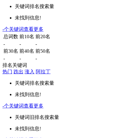
关键词
排名
搜索量
未找到信息!
-
个关键词
查看更多
总词数
前10名
前20名
-
-
-
前30名
前40名
前50名
-
-
-
排名关键词
热门
跌出
涨入
阿拉丁
关键词
排名
搜索量
未找到信息!
-
个关键词
查看更多
关键词
旧排名
搜索量
未找到信息!