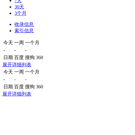
7天
30天
3个月
收录信息
索引信息
今天
一周
一个月
-
-
-
日期
百度
搜狗
360
展开详细列表
今天
一周
一个月
-
-
-
日期
百度
搜狗
360
展开详细列表