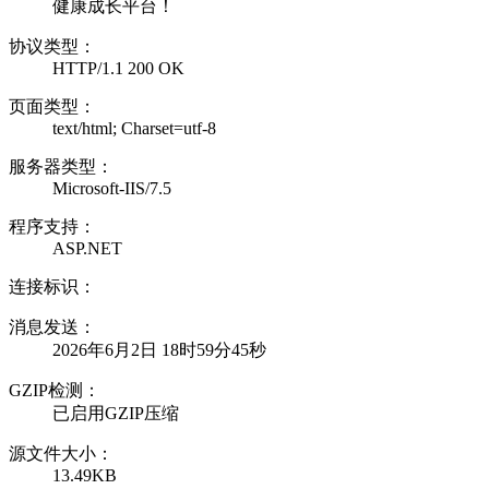
健康成长平台！
协议类型：
HTTP/1.1 200 OK
页面类型：
text/html; Charset=utf-8
服务器类型：
Microsoft-IIS/7.5
程序支持：
ASP.NET
连接标识：
消息发送：
2026年6月2日 18时59分45秒
GZIP检测：
已启用GZIP压缩
源文件大小：
13.49KB