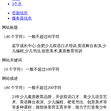
3个月
页面信息
服务器信息
网站标题
（
46
个字符） 一般不超过80字符
蓝宇成长中心-合肥少儿双语口才培训,英语舞台表演,少
儿编程,少儿书法,创意美术,素质教育培训
网站关键词
（
0
个字符） 一般不超过100字符
网站描述
（
80
个字符） 一般不超过200字符
23年少儿素质教育品牌，开设双语口才、青少儿语言艺
术、英语舞台表演、少儿编程、硬笔书法、创意美术等
等多种课程，德智体美劳五育并举，致力于打造青少年