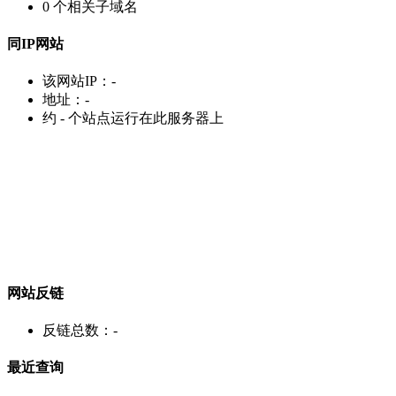
0
个相关子域名
同IP网站
该网站IP：
-
地址：
-
约
-
个站点运行在此服务器上
网站反链
反链总数：
-
最近查询