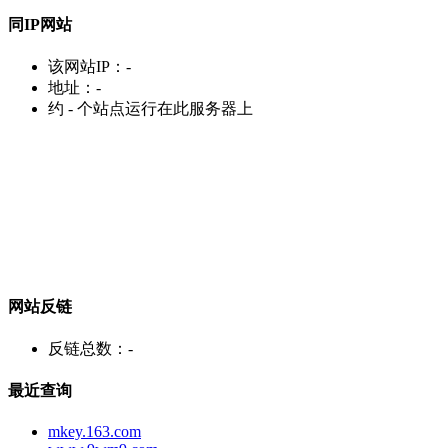
同IP网站
该网站IP：
-
地址：
-
约
-
个站点运行在此服务器上
网站反链
反链总数：
-
最近查询
mkey.163.com