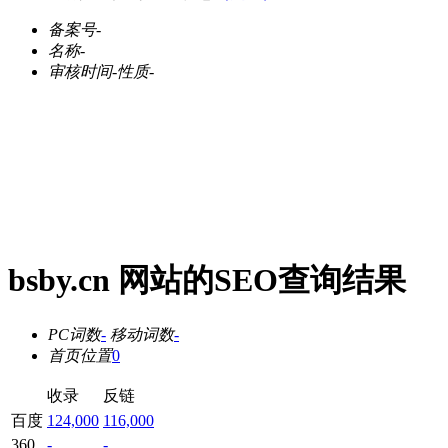
备案号
-
名称
-
审核时间
-
性质
-
bsby.cn 网站的SEO查询结果
PC词数
-
移动词数
-
首页位置
0
收录
反链
百度
124,000
116,000
360
-
-