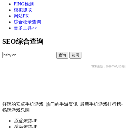
PING检测
模拟抓取
网站PK
综合收录查询
更多工具>>
SEO综合查询
TDK更新：2026年07月28日
好玩的安卓手机游戏_热门的手游资讯_最新手机游戏排行榜-
畅玩游戏乐园
百度来路
-
IP
移动来路
-
IP