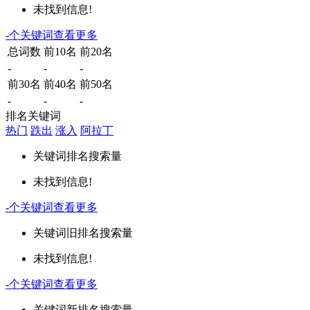
未找到信息!
-
个关键词
查看更多
总词数
前10名
前20名
-
-
-
前30名
前40名
前50名
-
-
-
排名关键词
热门
跌出
涨入
阿拉丁
关键词
排名
搜索量
未找到信息!
-
个关键词
查看更多
关键词
旧排名
搜索量
未找到信息!
-
个关键词
查看更多
关键词
新排名
搜索量