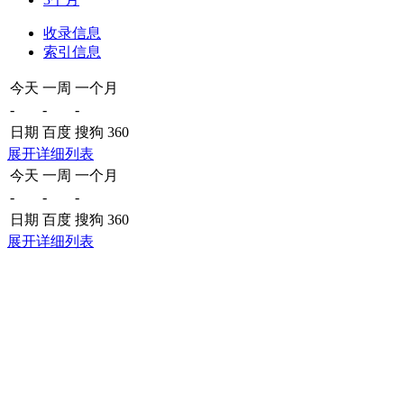
收录信息
索引信息
今天
一周
一个月
-
-
-
日期
百度
搜狗
360
展开详细列表
今天
一周
一个月
-
-
-
日期
百度
搜狗
360
展开详细列表