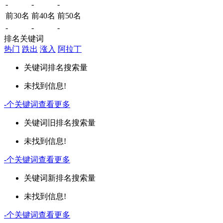
-
-
-
前30名
前40名
前50名
-
-
-
排名关键词
热门
跌出
涨入
阿拉丁
关键词
排名
搜索量
未找到信息!
-
个关键词
查看更多
关键词
旧排名
搜索量
未找到信息!
-
个关键词
查看更多
关键词
新排名
搜索量
未找到信息!
-
个关键词
查看更多