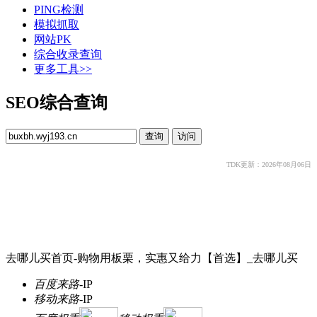
PING检测
模拟抓取
网站PK
综合收录查询
更多工具>>
SEO综合查询
TDK更新：2026年08月06日
去哪儿买首页-购物用板栗，实惠又给力【首选】_去哪儿买
百度来路
-
IP
移动来路
-
IP