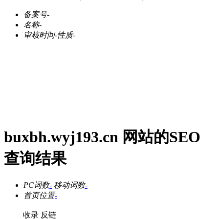
备案号
-
名称
-
审核时间
-
性质
-
buxbh.wyj193.cn 网站的SEO
查询结果
PC词数
-
移动词数
-
首页位置
-
收录
反链