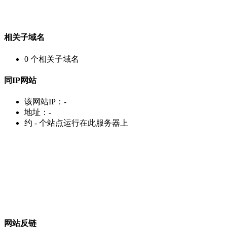
相关子域名
0
个相关子域名
同IP网站
该网站IP：
-
地址：
-
约
-
个站点运行在此服务器上
网站反链