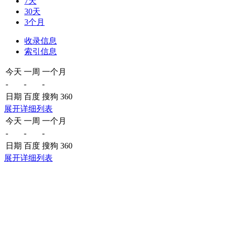
7天
30天
3个月
收录信息
索引信息
今天
一周
一个月
-
-
-
日期
百度
搜狗
360
展开详细列表
今天
一周
一个月
-
-
-
日期
百度
搜狗
360
展开详细列表