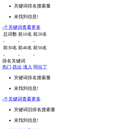
关键词
排名
搜索量
未找到信息!
-
个关键词
查看更多
总词数
前10名
前20名
-
-
-
前30名
前40名
前50名
-
-
-
排名关键词
热门
跌出
涨入
阿拉丁
关键词
排名
搜索量
未找到信息!
-
个关键词
查看更多
关键词
旧排名
搜索量
未找到信息!