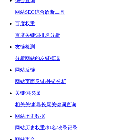
综合查询
网站SEO综合诊断工具
百度权重
百度关键词排名分析
友链检测
分析网站的友链概况
网站反链
网站页面反链/外链分析
关键词挖掘
相关关键词/长尾关键词查询
网站历史数据
网站历史权重/排名/收录记录
网站重合