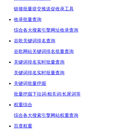
链接批量提交推送促收录工具
收录批量查询
综合各大搜索引擎网址收录查询
谷歌关键词排名查询
谷歌网站关键词排名批量查询
关键词排名实时批量查询
关键词排名实时批量查询
关键词批量挖掘
批量挖掘下拉词/相关词/长尾词等
权重综合
综合各大搜索引擎网站权重查询
百度权重