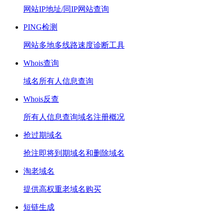
网站IP地址/同IP网站查询
PING检测
网站多地多线路速度诊断工具
Whois查询
域名所有人信息查询
Whois反查
所有人信息查询域名注册概况
抢过期域名
抢注即将到期域名和删除域名
淘老域名
提供高权重老域名购买
短链生成