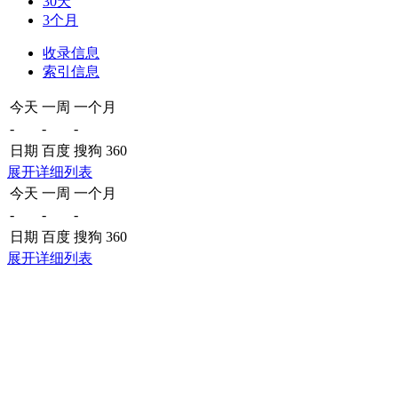
30天
3个月
收录信息
索引信息
今天
一周
一个月
-
-
-
日期
百度
搜狗
360
展开详细列表
今天
一周
一个月
-
-
-
日期
百度
搜狗
360
展开详细列表