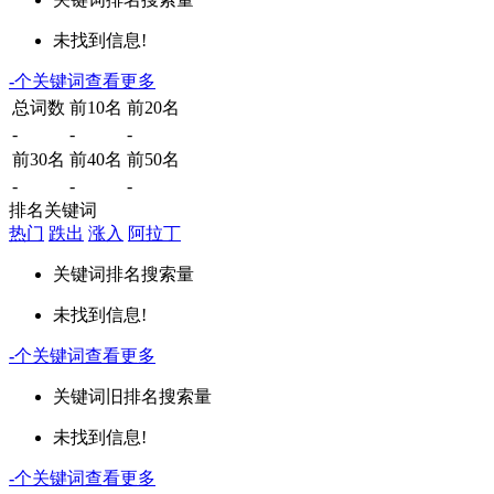
未找到信息!
-
个关键词
查看更多
总词数
前10名
前20名
-
-
-
前30名
前40名
前50名
-
-
-
排名关键词
热门
跌出
涨入
阿拉丁
关键词
排名
搜索量
未找到信息!
-
个关键词
查看更多
关键词
旧排名
搜索量
未找到信息!
-
个关键词
查看更多