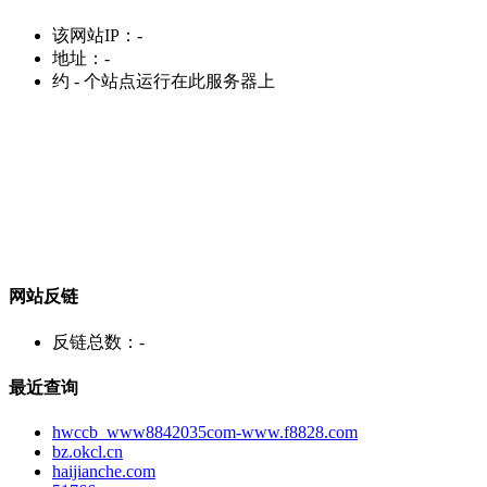
该网站IP：
-
地址：
-
约
-
个站点运行在此服务器上
网站反链
反链总数：
-
最近查询
hwccb_www8842035com-www.f8828.com
bz.okcl.cn
haijianche.com