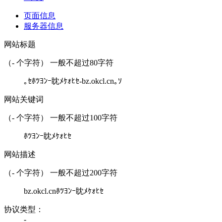
页面信息
服务器信息
网站标题
（
-
个字符） 一般不超过80字符
｡ｾﾎﾂﾖﾝｰ眈ﾒｹｫﾋｾ-bz.okcl.cn｡ｿ
网站关键词
（
-
个字符） 一般不超过100字符
ﾎﾂﾖﾝｰ眈ﾒｹｫﾋｾ
网站描述
（
-
个字符） 一般不超过200字符
bz.okcl.cnﾎﾂﾖﾝｰ眈ﾒｹｫﾋｾ
协议类型：
-