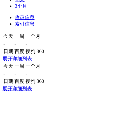
3个月
收录信息
索引信息
今天
一周
一个月
-
-
-
日期
百度
搜狗
360
展开详细列表
今天
一周
一个月
-
-
-
日期
百度
搜狗
360
展开详细列表