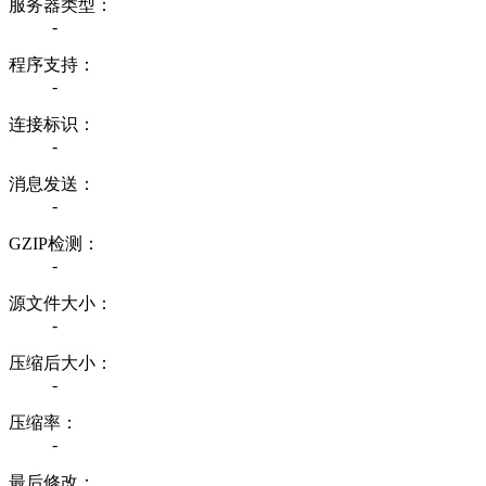
服务器类型：
-
程序支持：
-
连接标识：
-
消息发送：
-
GZIP检测：
-
源文件大小：
-
压缩后大小：
-
压缩率：
-
最后修改：