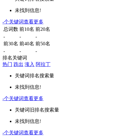
未找到信息!
-
个关键词
查看更多
总词数
前10名
前20名
-
-
-
前30名
前40名
前50名
-
-
-
排名关键词
热门
跌出
涨入
阿拉丁
关键词
排名
搜索量
未找到信息!
-
个关键词
查看更多
关键词
旧排名
搜索量
未找到信息!
-
个关键词
查看更多