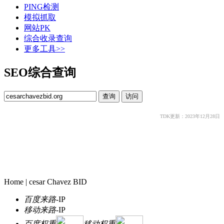
PING检测
模拟抓取
网站PK
综合收录查询
更多工具>>
SEO综合查询
TDK更新：2023年12月28日
Home | cesar Chavez BID
百度来路
-
IP
移动来路
-
IP
百度权重
移动权重