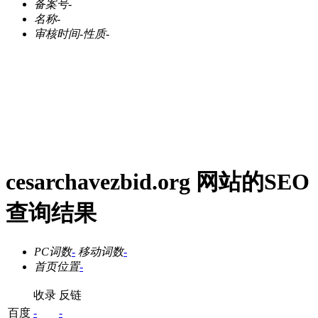
备案号
-
名称
-
审核时间
-
性质
-
cesarchavezbid.org 网站的SEO
查询结果
PC词数
-
移动词数
-
首页位置
-
收录
反链
百度
-
-