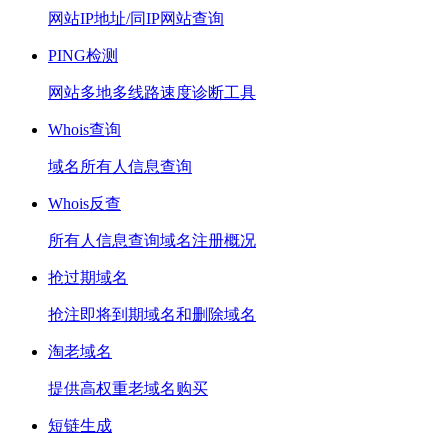
网站IP地址/同IP网站查询
PING检测
网站多地多线路速度诊断工具
Whois查询
域名所有人信息查询
Whois反查
所有人信息查询域名注册概况
抢过期域名
抢注即将到期域名和删除域名
淘老域名
提供高权重老域名购买
短链生成