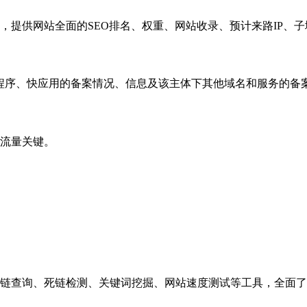
，提供网站全面的SEO排名、权重、网站收录、预计来路IP、
小程序、快应用的备案情况、信息及该主体下其他域名和服务的备
流量关键。
链查询、死链检测、关键词挖掘、网站速度测试等工具，全面了