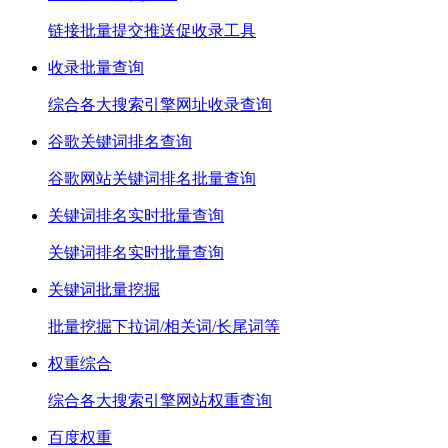
链接批量提交推送促收录工具
收录批量查询
综合各大搜索引擎网址收录查询
谷歌关键词排名查询
谷歌网站关键词排名批量查询
关键词排名实时批量查询
关键词排名实时批量查询
关键词批量挖掘
批量挖掘下拉词/相关词/长尾词等
权重综合
综合各大搜索引擎网站权重查询
百度权重