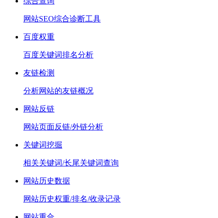
综合查询
网站SEO综合诊断工具
百度权重
百度关键词排名分析
友链检测
分析网站的友链概况
网站反链
网站页面反链/外链分析
关键词挖掘
相关关键词/长尾关键词查询
网站历史数据
网站历史权重/排名/收录记录
网站重合