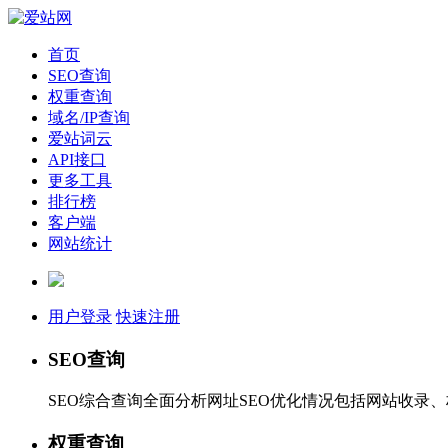
首页
SEO查询
权重查询
域名/IP查询
爱站词云
API接口
更多工具
排行榜
客户端
网站统计
用户登录
快速注册
SEO查询
SEO综合查询全面分析网址SEO优化情况包括网站收录
权重查询