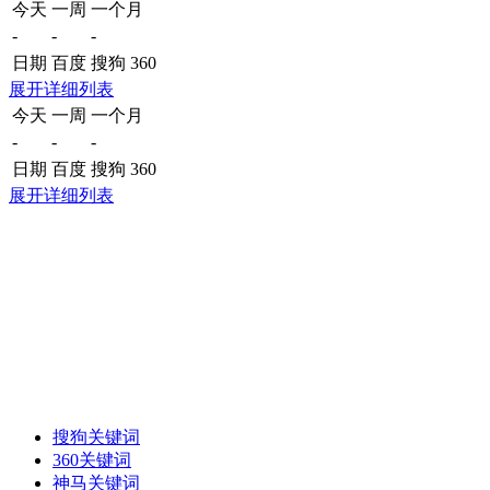
今天
一周
一个月
-
-
-
日期
百度
搜狗
360
展开详细列表
今天
一周
一个月
-
-
-
日期
百度
搜狗
360
展开详细列表
搜狗关键词
360关键词
神马关键词