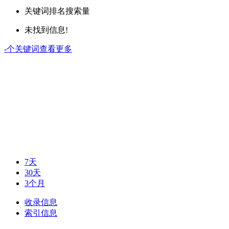
关键词
排名
搜索量
未找到信息!
-
个关键词
查看更多
7天
30天
3个月
收录信息
索引信息