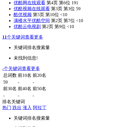
优酷网在线观看
第4页 第6位
191
优酷视频在线观看
第3页 第3位
59
酷优视频
第5页 第10位
<10
满楼水平优酷空间
第2页 第7位
<10
优酷云电视剧
第2页 第9位
<10
11
个关键词
查看更多
关键词
排名
搜索量
未找到信息!
-
个关键词
查看更多
总词数
前10名
前20名
59
-
-
前30名
前40名
前50名
-
-
-
排名关键词
热门
跌出
涨入
阿拉丁
关键词
排名
搜索量