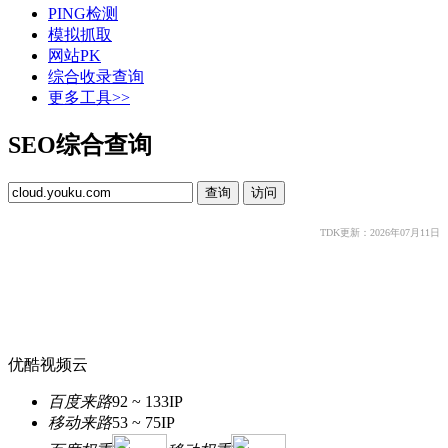
PING检测
模拟抓取
网站PK
综合收录查询
更多工具>>
SEO综合查询
TDK更新：2026年07月11日
优酷视频云
百度来路
92 ~ 133
IP
移动来路
53 ~ 75
IP