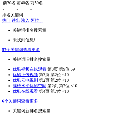
前30名
前40名
前50名
-
-
-
排名关键词
热门
跌出
涨入
阿拉丁
关键词
排名
搜索量
未找到信息!
57
个关键词
查看更多
关键词
旧排名
搜索量
优酷视频在线观看
第3页 第9位
59
优酷上传视频
第3页 第2位
<10
优酷云电视剧
第2页 第2位
<10
满楼水平优酷空间
第2页 第7位
<10
优酷在线观看
第4页 第7位
<10
6
个关键词
查看更多
关键词
新排名
搜索量