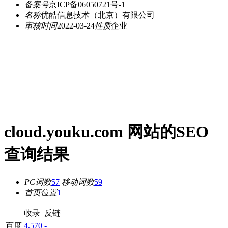
备案号
京ICP备06050721号-1
名称
优酷信息技术（北京）有限公司
审核时间
2022-03-24
性质
企业
cloud.youku.com 网站的SEO
查询结果
PC词数
57
移动词数
59
首页位置
1
收录
反链
百度
4,570
-