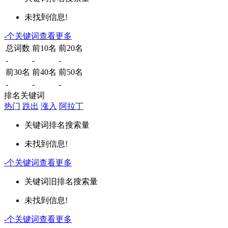
未找到信息!
-
个关键词
查看更多
总词数
前10名
前20名
-
-
-
前30名
前40名
前50名
-
-
-
排名关键词
热门
跌出
涨入
阿拉丁
关键词
排名
搜索量
未找到信息!
-
个关键词
查看更多
关键词
旧排名
搜索量
未找到信息!
-
个关键词
查看更多