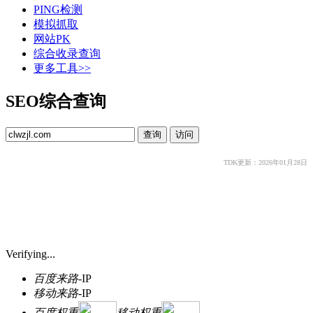
PING检测
模拟抓取
网站PK
综合收录查询
更多工具>>
SEO综合查询
TDK更新：2026年01月28日
Verifying...
百度来路
-
IP
移动来路
-
IP
百度权重
移动权重