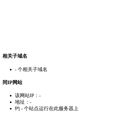
相关子域名
-
个相关子域名
同IP网站
该网站IP：
-
地址：
-
约
-
个站点运行在此服务器上