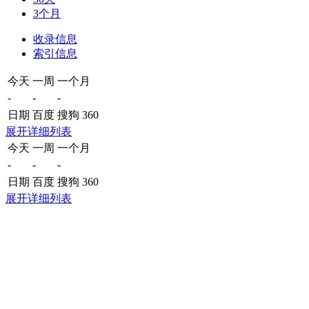
3个月
收录信息
索引信息
今天
一周
一个月
-
-
-
日期
百度
搜狗
360
展开详细列表
今天
一周
一个月
-
-
-
日期
百度
搜狗
360
展开详细列表