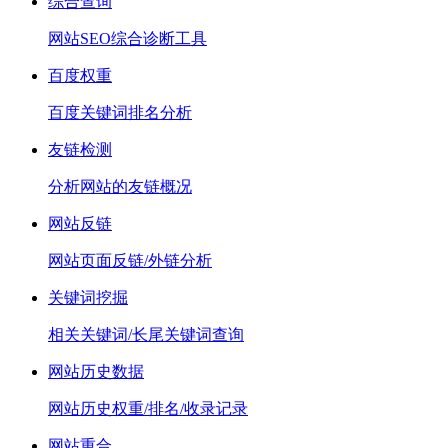
综合查询
网站SEO综合诊断工具
百度权重
百度关键词排名分析
友链检测
分析网站的友链概况
网站反链
网站页面反链/外链分析
关键词挖掘
相关关键词/长尾关键词查询
网站历史数据
网站历史权重/排名/收录记录
网站重合