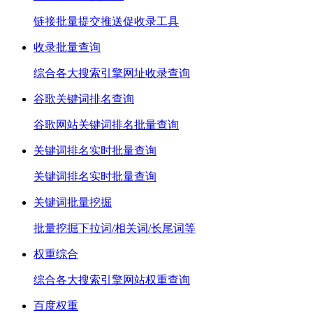
链接批量提交推送促收录工具
收录批量查询
综合各大搜索引擎网址收录查询
谷歌关键词排名查询
谷歌网站关键词排名批量查询
关键词排名实时批量查询
关键词排名实时批量查询
关键词批量挖掘
批量挖掘下拉词/相关词/长尾词等
权重综合
综合各大搜索引擎网站权重查询
百度权重