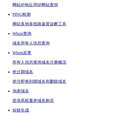
网站IP地址/同IP网站查询
PING检测
网站多地多线路速度诊断工具
Whois查询
域名所有人信息查询
Whois反查
所有人信息查询域名注册概况
抢过期域名
抢注即将到期域名和删除域名
淘老域名
提供高权重老域名购买
短链生成