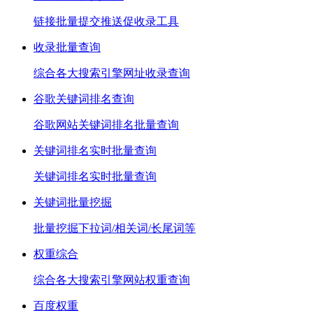
链接批量提交推送促收录工具
收录批量查询
综合各大搜索引擎网址收录查询
谷歌关键词排名查询
谷歌网站关键词排名批量查询
关键词排名实时批量查询
关键词排名实时批量查询
关键词批量挖掘
批量挖掘下拉词/相关词/长尾词等
权重综合
综合各大搜索引擎网站权重查询
百度权重