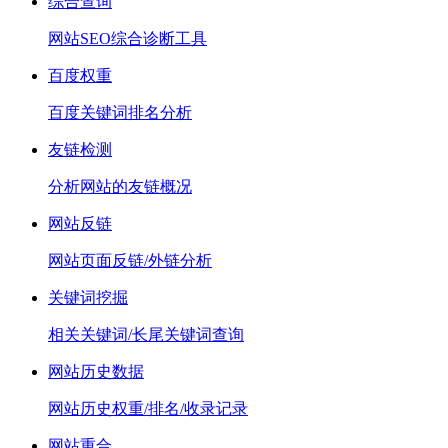
综合查询
网站SEO综合诊断工具
百度权重
百度关键词排名分析
友链检测
分析网站的友链概况
网站反链
网站页面反链/外链分析
关键词挖掘
相关关键词/长尾关键词查询
网站历史数据
网站历史权重/排名/收录记录
网站重合