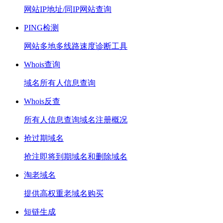
网站IP地址/同IP网站查询
PING检测
网站多地多线路速度诊断工具
Whois查询
域名所有人信息查询
Whois反查
所有人信息查询域名注册概况
抢过期域名
抢注即将到期域名和删除域名
淘老域名
提供高权重老域名购买
短链生成