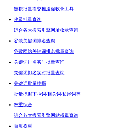
链接批量提交推送促收录工具
收录批量查询
综合各大搜索引擎网址收录查询
谷歌关键词排名查询
谷歌网站关键词排名批量查询
关键词排名实时批量查询
关键词排名实时批量查询
关键词批量挖掘
批量挖掘下拉词/相关词/长尾词等
权重综合
综合各大搜索引擎网站权重查询
百度权重