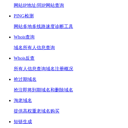
网站IP地址/同IP网站查询
PING检测
网站多地多线路速度诊断工具
Whois查询
域名所有人信息查询
Whois反查
所有人信息查询域名注册概况
抢过期域名
抢注即将到期域名和删除域名
淘老域名
提供高权重老域名购买
短链生成