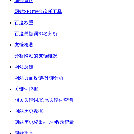
综合查询
网站SEO综合诊断工具
百度权重
百度关键词排名分析
友链检测
分析网站的友链概况
网站反链
网站页面反链/外链分析
关键词挖掘
相关关键词/长尾关键词查询
网站历史数据
网站历史权重/排名/收录记录
网站重合