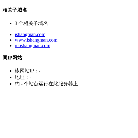
相关子域名
3
个相关子域名
ishangman.com
www.ishangman.com
m.ishangman.com
同IP网站
该网站IP：
-
地址：
-
约
-
个站点运行在此服务器上