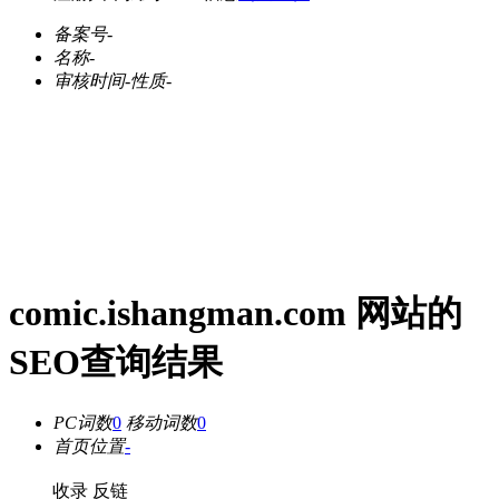
备案号
-
名称
-
审核时间
-
性质
-
comic.ishangman.com 网站的
SEO查询结果
PC词数
0
移动词数
0
首页位置
-
收录
反链