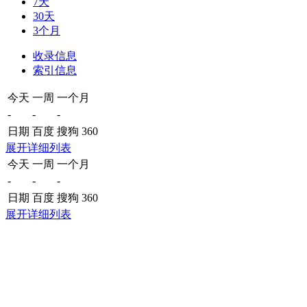
7天
30天
3个月
收录信息
索引信息
今天
一周
一个月
-
-
-
日期
百度
搜狗
360
展开详细列表
今天
一周
一个月
-
-
-
日期
百度
搜狗
360
展开详细列表