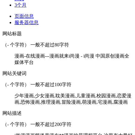
3个月
页面信息
服务器信息
网站标题
（
-
个字符） 一般不超过80字符
漫画-在线漫画---漫画就来i尚漫 - i尚漫 中国原创漫画全
媒体平台
网站关键词
（
-
个字符） 一般不超过100字符
少年漫画,少女漫画,耽美漫画,儿童漫画,校园漫画,恋爱漫
画,恐怖漫画,推理漫画,冒险漫画,萌漫画,宅漫画,腐漫画
网站描述
（
-
个字符） 一般不超过200字符