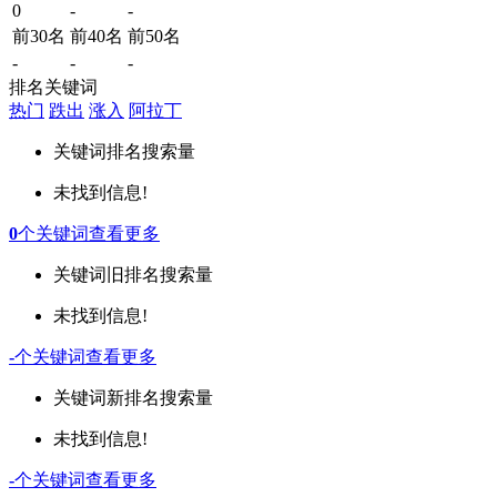
0
-
-
前30名
前40名
前50名
-
-
-
排名关键词
热门
跌出
涨入
阿拉丁
关键词
排名
搜索量
未找到信息!
0
个关键词
查看更多
关键词
旧排名
搜索量
未找到信息!
-
个关键词
查看更多
关键词
新排名
搜索量
未找到信息!
-
个关键词
查看更多