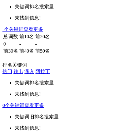
关键词
排名
搜索量
未找到信息!
-
个关键词
查看更多
总词数
前10名
前20名
0
-
-
前30名
前40名
前50名
-
-
-
排名关键词
热门
跌出
涨入
阿拉丁
关键词
排名
搜索量
未找到信息!
0
个关键词
查看更多
关键词
旧排名
搜索量
未找到信息!