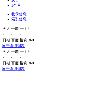
30天
3个月
收录信息
索引信息
今天
一周
一个月
-
-
-
日期
百度
搜狗
360
展开详细列表
今天
一周
一个月
-
-
-
日期
百度
搜狗
360
展开详细列表