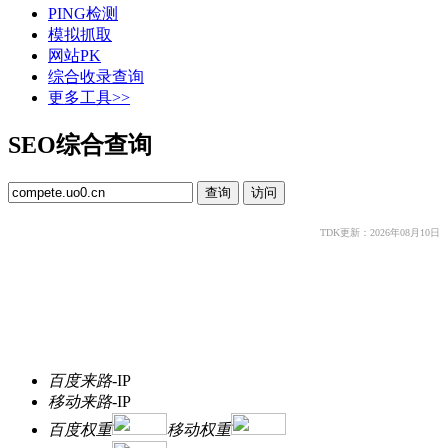
PING检测
模拟抓取
网站PK
综合收录查询
更多工具>>
SEO综合查询
TDK更新：2026年08月10日
百度来路
-
IP
移动来路
-
IP
百度权重
移动权重