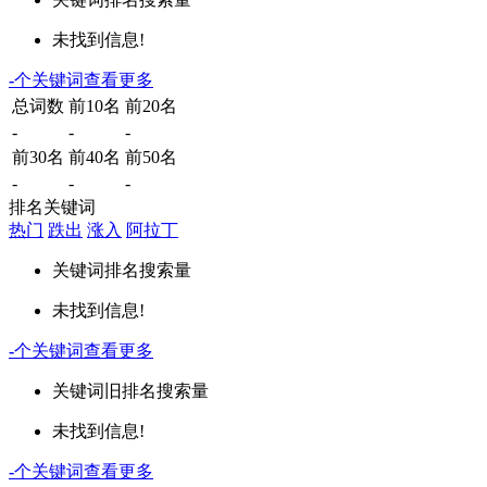
未找到信息!
-
个关键词
查看更多
总词数
前10名
前20名
-
-
-
前30名
前40名
前50名
-
-
-
排名关键词
热门
跌出
涨入
阿拉丁
关键词
排名
搜索量
未找到信息!
-
个关键词
查看更多
关键词
旧排名
搜索量
未找到信息!
-
个关键词
查看更多