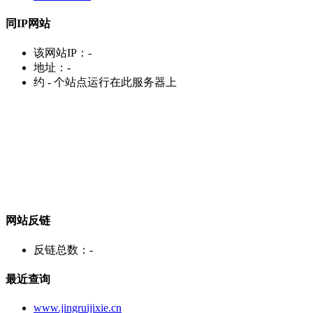
同IP网站
该网站IP：
-
地址：
-
约
-
个站点运行在此服务器上
网站反链
反链总数：
-
最近查询
www.jingruijixie.cn