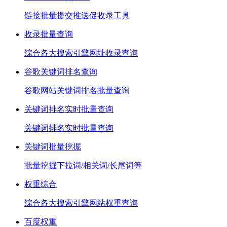
链接批量提交推送促收录工具
收录批量查询
综合各大搜索引擎网址收录查询
谷歌关键词排名查询
谷歌网站关键词排名批量查询
关键词排名实时批量查询
关键词排名实时批量查询
关键词批量挖掘
批量挖掘下拉词/相关词/长尾词等
权重综合
综合各大搜索引擎网站权重查询
百度权重