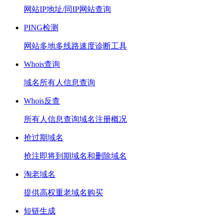
网站IP地址/同IP网站查询
PING检测
网站多地多线路速度诊断工具
Whois查询
域名所有人信息查询
Whois反查
所有人信息查询域名注册概况
抢过期域名
抢注即将到期域名和删除域名
淘老域名
提供高权重老域名购买
短链生成