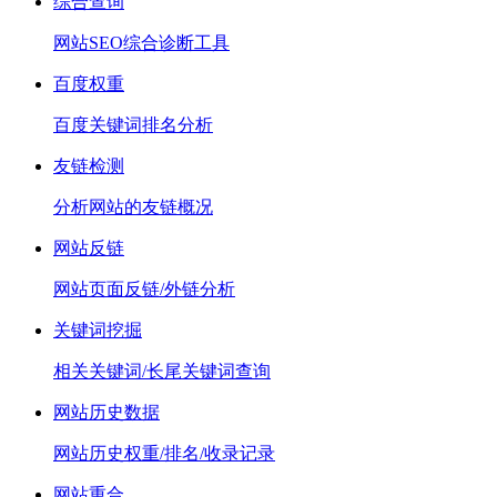
综合查询
网站SEO综合诊断工具
百度权重
百度关键词排名分析
友链检测
分析网站的友链概况
网站反链
网站页面反链/外链分析
关键词挖掘
相关关键词/长尾关键词查询
网站历史数据
网站历史权重/排名/收录记录
网站重合