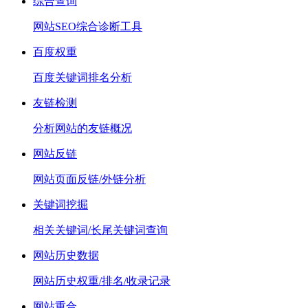
综合查询
网站SEO综合诊断工具
百度权重
百度关键词排名分析
友链检测
分析网站的友链概况
网站反链
网站页面反链/外链分析
关键词挖掘
相关关键词/长尾关键词查询
网站历史数据
网站历史权重/排名/收录记录
网站重合