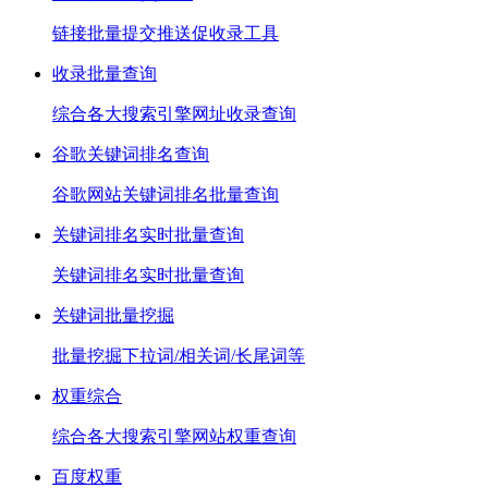
链接批量提交推送促收录工具
收录批量查询
综合各大搜索引擎网址收录查询
谷歌关键词排名查询
谷歌网站关键词排名批量查询
关键词排名实时批量查询
关键词排名实时批量查询
关键词批量挖掘
批量挖掘下拉词/相关词/长尾词等
权重综合
综合各大搜索引擎网站权重查询
百度权重