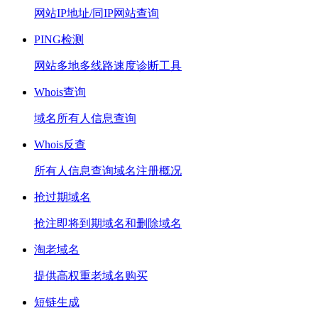
网站IP地址/同IP网站查询
PING检测
网站多地多线路速度诊断工具
Whois查询
域名所有人信息查询
Whois反查
所有人信息查询域名注册概况
抢过期域名
抢注即将到期域名和删除域名
淘老域名
提供高权重老域名购买
短链生成