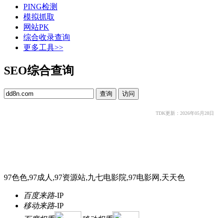
PING检测
模拟抓取
网站PK
综合收录查询
更多工具>>
SEO综合查询
TDK更新：2026年05月28日
97色色,97成人,97资源站,九七电影院,97电影网,天天色
百度来路
-
IP
移动来路
-
IP