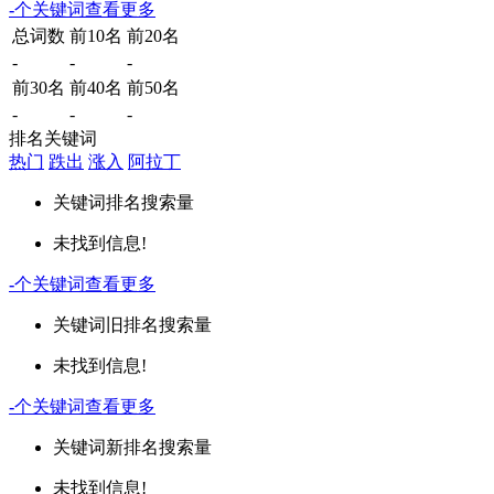
-
个关键词
查看更多
总词数
前10名
前20名
-
-
-
前30名
前40名
前50名
-
-
-
排名关键词
热门
跌出
涨入
阿拉丁
关键词
排名
搜索量
未找到信息!
-
个关键词
查看更多
关键词
旧排名
搜索量
未找到信息!
-
个关键词
查看更多
关键词
新排名
搜索量
未找到信息!