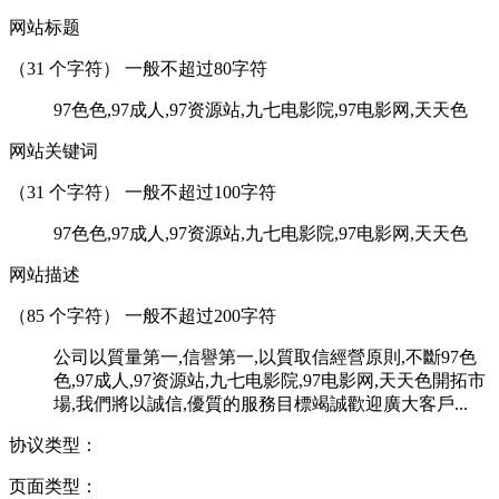
网站标题
（
31
个字符） 一般不超过80字符
97色色,97成人,97资源站,九七电影院,97电影网,天天色
网站关键词
（
31
个字符） 一般不超过100字符
97色色,97成人,97资源站,九七电影院,97电影网,天天色
网站描述
（
85
个字符） 一般不超过200字符
公司以質量第一,信譽第一,以質取信經營原則,不斷97色
色,97成人,97资源站,九七电影院,97电影网,天天色開拓市
場,我們將以誠信,優質的服務目標竭誠歡迎廣大客戶...
协议类型：
页面类型：