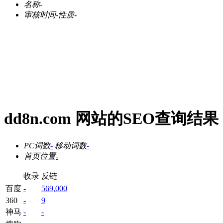
名称
-
审核时间
-
性质
-
dd8n.com 网站的SEO查询结果
PC词数
-
移动词数
-
首页位置
-
收录
反链
百度
-
569,000
360
-
9
神马
-
-