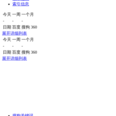
索引信息
今天
一周
一个月
-
-
-
日期
百度
搜狗
360
展开详细列表
今天
一周
一个月
-
-
-
日期
百度
搜狗
360
展开详细列表
搜狗关键词