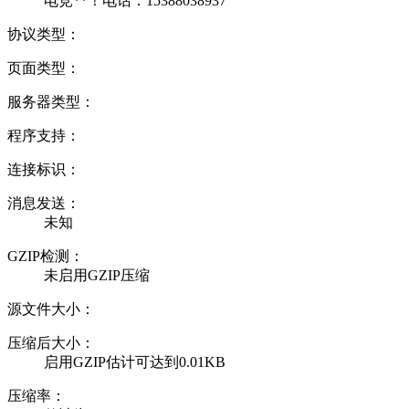
电竞**！电话：15388038937
协议类型：
页面类型：
服务器类型：
程序支持：
连接标识：
消息发送：
未知
GZIP检测：
未启用GZIP压缩
源文件大小：
压缩后大小：
启用GZIP估计可达到0.01KB
压缩率：