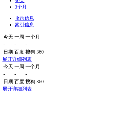
30天
3个月
收录信息
索引信息
今天
一周
一个月
-
-
-
日期
百度
搜狗
360
展开详细列表
今天
一周
一个月
-
-
-
日期
百度
搜狗
360
展开详细列表