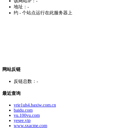
该网站IP：
-
地址：
-
约
-
个站点运行在此服务器上
网站反链
反链总数：
-
最近查询
vrie1uh4.baxiw.com.cn
baidu.com
vu.100vu.com
yesee.vip
www.sxacme.com