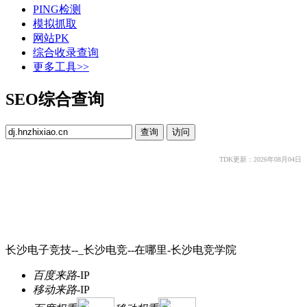
PING检测
模拟抓取
网站PK
综合收录查询
更多工具>>
SEO综合查询
TDK更新：2026年08月04日
长沙电子竞技--_长沙电竞--在哪里-长沙电竞学院
百度来路
-
IP
移动来路
-
IP