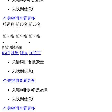
未找到信息!
-
个关键词
查看更多
总词数
前10名
前20名
-
-
-
前30名
前40名
前50名
-
-
-
排名关键词
热门
跌出
涨入
阿拉丁
关键词
排名
搜索量
未找到信息!
-
个关键词
查看更多
关键词
旧排名
搜索量
未找到信息!
-
个关键词
查看更多