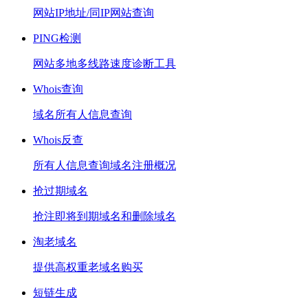
网站IP地址/同IP网站查询
PING检测
网站多地多线路速度诊断工具
Whois查询
域名所有人信息查询
Whois反查
所有人信息查询域名注册概况
抢过期域名
抢注即将到期域名和删除域名
淘老域名
提供高权重老域名购买
短链生成