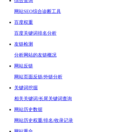
综合查询
网站SEO综合诊断工具
百度权重
百度关键词排名分析
友链检测
分析网站的友链概况
网站反链
网站页面反链/外链分析
关键词挖掘
相关关键词/长尾关键词查询
网站历史数据
网站历史权重/排名/收录记录
网站重合