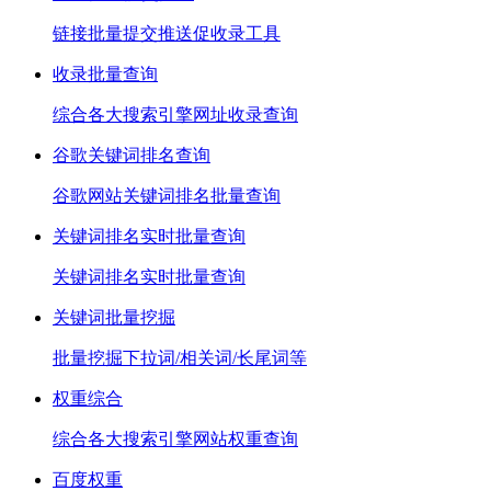
链接批量提交推送促收录工具
收录批量查询
综合各大搜索引擎网址收录查询
谷歌关键词排名查询
谷歌网站关键词排名批量查询
关键词排名实时批量查询
关键词排名实时批量查询
关键词批量挖掘
批量挖掘下拉词/相关词/长尾词等
权重综合
综合各大搜索引擎网站权重查询
百度权重