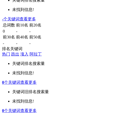
关键词
排名
搜索量
未找到信息!
-
个关键词
查看更多
总词数
前10名
前20名
0
-
-
前30名
前40名
前50名
-
-
-
排名关键词
热门
跌出
涨入
阿拉丁
关键词
排名
搜索量
未找到信息!
0
个关键词
查看更多
关键词
旧排名
搜索量
未找到信息!
0
个关键词
查看更多