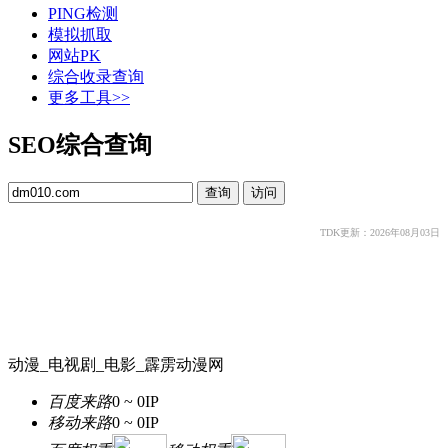
PING检测
模拟抓取
网站PK
综合收录查询
更多工具>>
SEO综合查询
TDK更新：2026年08月03日
动漫_电视剧_电影_霹雳动漫网
百度来路
0 ~ 0
IP
移动来路
0 ~ 0
IP