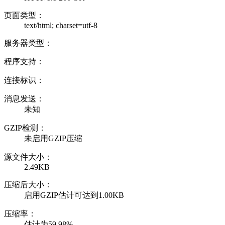
页面类型：
text/html; charset=utf-8
服务器类型：
程序支持：
连接标识：
消息发送：
未知
GZIP检测：
未启用GZIP压缩
源文件大小：
2.49KB
压缩后大小：
启用GZIP估计可达到1.00KB
压缩率：
估计为59.98%