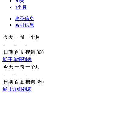
30天
3个月
收录信息
索引信息
今天
一周
一个月
-
-
-
日期
百度
搜狗
360
展开详细列表
今天
一周
一个月
-
-
-
日期
百度
搜狗
360
展开详细列表