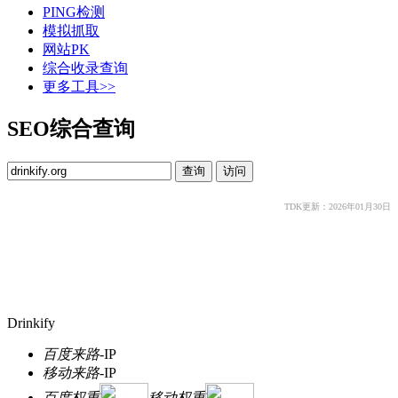
PING检测
模拟抓取
网站PK
综合收录查询
更多工具>>
SEO综合查询
TDK更新：2026年01月30日
Drinkify
百度来路
-
IP
移动来路
-
IP
百度权重
移动权重