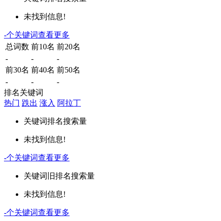
未找到信息!
-
个关键词
查看更多
总词数
前10名
前20名
-
-
-
前30名
前40名
前50名
-
-
-
排名关键词
热门
跌出
涨入
阿拉丁
关键词
排名
搜索量
未找到信息!
-
个关键词
查看更多
关键词
旧排名
搜索量
未找到信息!
-
个关键词
查看更多