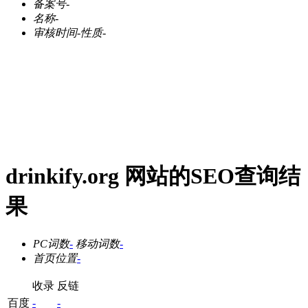
备案号
-
名称
-
审核时间
-
性质
-
drinkify.org 网站的SEO查询结
果
PC词数
-
移动词数
-
首页位置
-
收录
反链
百度
-
-