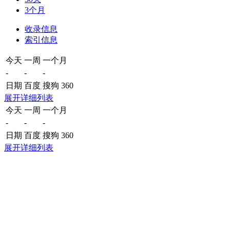
3个月
收录信息
索引信息
今天
一周
一个月
-
-
-
日期
百度
搜狗
360
展开详细列表
今天
一周
一个月
-
-
-
日期
百度
搜狗
360
展开详细列表