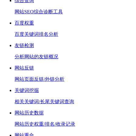
综合查询
网站SEO综合诊断工具
百度权重
百度关键词排名分析
友链检测
分析网站的友链概况
网站反链
网站页面反链/外链分析
关键词挖掘
相关关键词/长尾关键词查询
网站历史数据
网站历史权重/排名/收录记录
网站重合