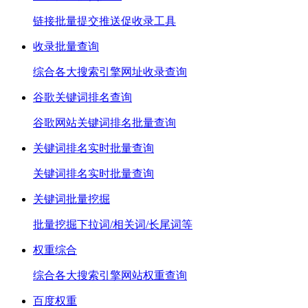
链接批量提交推送促收录工具
收录批量查询
综合各大搜索引擎网址收录查询
谷歌关键词排名查询
谷歌网站关键词排名批量查询
关键词排名实时批量查询
关键词排名实时批量查询
关键词批量挖掘
批量挖掘下拉词/相关词/长尾词等
权重综合
综合各大搜索引擎网站权重查询
百度权重