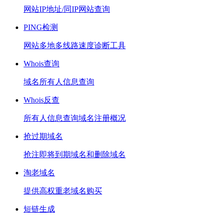
网站IP地址/同IP网站查询
PING检测
网站多地多线路速度诊断工具
Whois查询
域名所有人信息查询
Whois反查
所有人信息查询域名注册概况
抢过期域名
抢注即将到期域名和删除域名
淘老域名
提供高权重老域名购买
短链生成