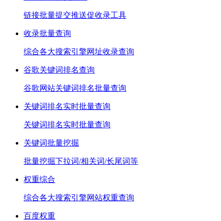
链接批量提交推送促收录工具
收录批量查询
综合各大搜索引擎网址收录查询
谷歌关键词排名查询
谷歌网站关键词排名批量查询
关键词排名实时批量查询
关键词排名实时批量查询
关键词批量挖掘
批量挖掘下拉词/相关词/长尾词等
权重综合
综合各大搜索引擎网站权重查询
百度权重