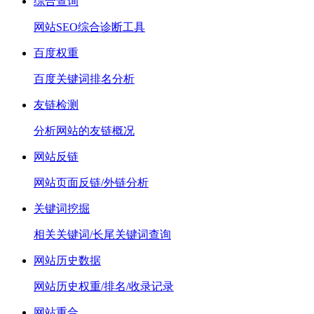
综合查询
网站SEO综合诊断工具
百度权重
百度关键词排名分析
友链检测
分析网站的友链概况
网站反链
网站页面反链/外链分析
关键词挖掘
相关关键词/长尾关键词查询
网站历史数据
网站历史权重/排名/收录记录
网站重合