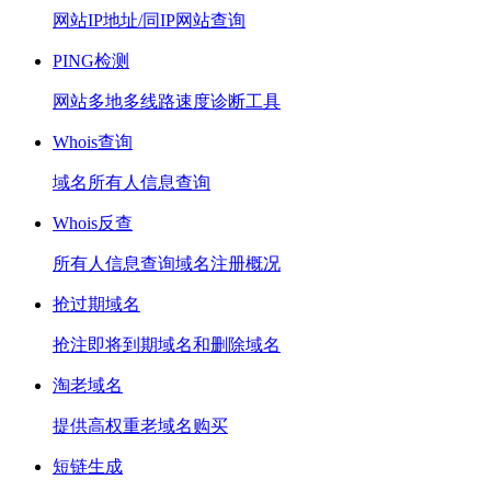
网站IP地址/同IP网站查询
PING检测
网站多地多线路速度诊断工具
Whois查询
域名所有人信息查询
Whois反查
所有人信息查询域名注册概况
抢过期域名
抢注即将到期域名和删除域名
淘老域名
提供高权重老域名购买
短链生成