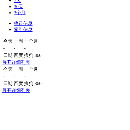
7天
30天
3个月
收录信息
索引信息
今天
一周
一个月
-
-
-
日期
百度
搜狗
360
展开详细列表
今天
一周
一个月
-
-
-
日期
百度
搜狗
360
展开详细列表