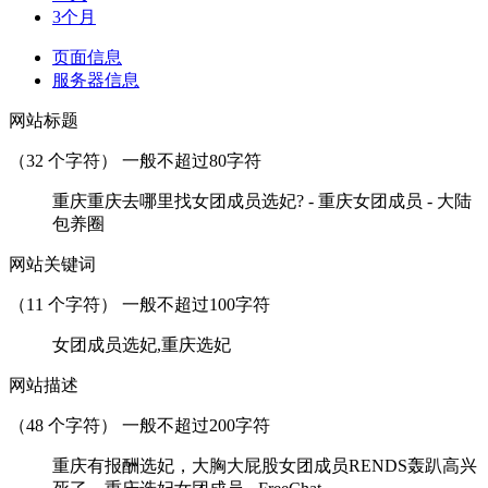
3个月
页面信息
服务器信息
网站标题
（
32
个字符） 一般不超过80字符
重庆重庆去哪里找女团成员选妃? - 重庆女团成员 - 大陆
包养圈
网站关键词
（
11
个字符） 一般不超过100字符
女团成员选妃,重庆选妃
网站描述
（
48
个字符） 一般不超过200字符
重庆有报酬选妃，大胸大屁股女团成员RENDS轰趴高兴