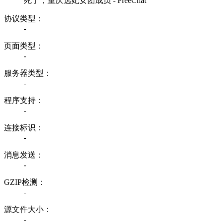
死了，重庆选妃女团成员 - FreeChat
协议类型：
-
页面类型：
-
服务器类型：
-
程序支持：
-
连接标识：
-
消息发送：
-
GZIP检测：
-
源文件大小：
-