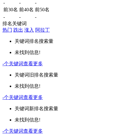
-
-
-
前30名
前40名
前50名
-
-
-
排名关键词
热门
跌出
涨入
阿拉丁
关键词
排名
搜索量
未找到信息!
-
个关键词
查看更多
关键词
旧排名
搜索量
未找到信息!
-
个关键词
查看更多
关键词
新排名
搜索量
未找到信息!
-
个关键词
查看更多