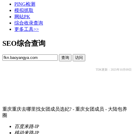
PING检测
模拟抓取
网站PK
综合收录查询
更多工具>>
SEO综合查询
TDK更新：2025年10月09日
重庆重庆去哪里找女团成员选妃? - 重庆女团成员 - 大陆包养
圈
百度来路
-
IP
移动来路
-
IP