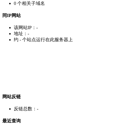
0
个相关子域名
同IP网站
该网站IP：
-
地址：
-
约
-
个站点运行在此服务器上
网站反链
反链总数：
-
最近查询