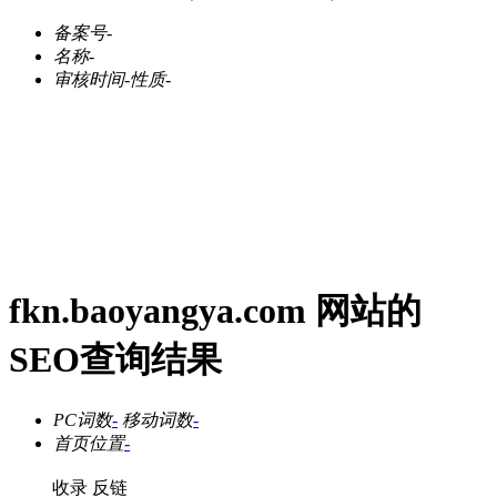
备案号
-
名称
-
审核时间
-
性质
-
fkn.baoyangya.com 网站的
SEO查询结果
PC词数
-
移动词数
-
首页位置
-
收录
反链