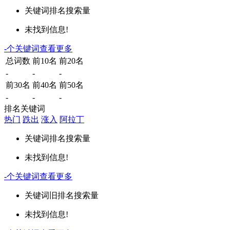
关键词
排名
搜索量
未找到信息!
-
个关键词
查看更多
总词数
前10名
前20名
-
-
-
前30名
前40名
前50名
-
-
-
排名关键词
热门
跌出
涨入
阿拉丁
关键词
排名
搜索量
未找到信息!
-
个关键词
查看更多
关键词
旧排名
搜索量
未找到信息!