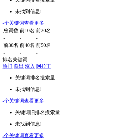
未找到信息!
-
个关键词
查看更多
总词数
前10名
前20名
-
-
-
前30名
前40名
前50名
-
-
-
排名关键词
热门
跌出
涨入
阿拉丁
关键词
排名
搜索量
未找到信息!
-
个关键词
查看更多
关键词
旧排名
搜索量
未找到信息!
-
个关键词
查看更多