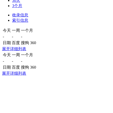
30天
3个月
收录信息
索引信息
今天
一周
一个月
-
-
-
日期
百度
搜狗
360
展开详细列表
今天
一周
一个月
-
-
-
日期
百度
搜狗
360
展开详细列表