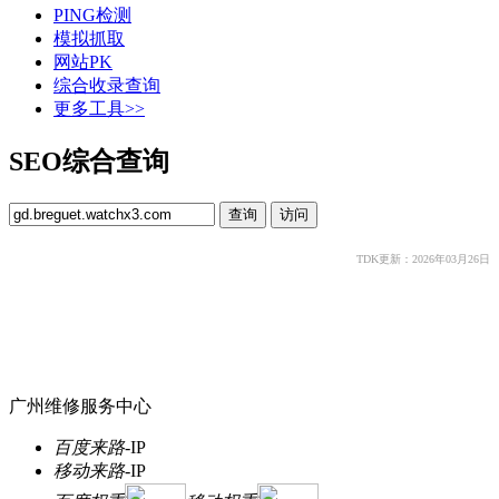
PING检测
模拟抓取
网站PK
综合收录查询
更多工具>>
SEO综合查询
TDK更新：2026年03月26日
广州维修服务中心
百度来路
-
IP
移动来路
-
IP