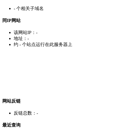
-
个相关子域名
同IP网站
该网站IP：
-
地址：
-
约
-
个站点运行在此服务器上
网站反链
反链总数：
-
最近查询