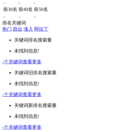
-
-
-
前30名
前40名
前50名
-
-
-
排名关键词
热门
跌出
涨入
阿拉丁
关键词
排名
搜索量
未找到信息!
-
个关键词
查看更多
关键词
旧排名
搜索量
未找到信息!
-
个关键词
查看更多
关键词
新排名
搜索量
未找到信息!
-
个关键词
查看更多