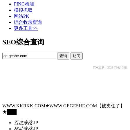
PING检测
模拟抓取
网站PK
综合收录查询
更多工具>>
SEO综合查询
TDK更新：2026年08月08日
WWW.KKRKK.COM★WWW.GEGESHE.COM【被夹住了】
★███
百度来路
-
IP
移动来路
-
IP