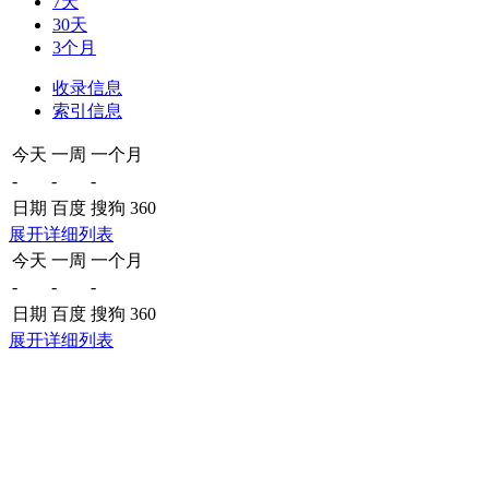
7天
30天
3个月
收录信息
索引信息
今天
一周
一个月
-
-
-
日期
百度
搜狗
360
展开详细列表
今天
一周
一个月
-
-
-
日期
百度
搜狗
360
展开详细列表