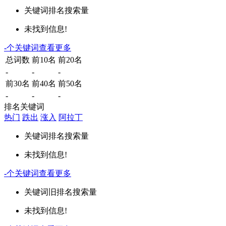
关键词
排名
搜索量
未找到信息!
-
个关键词
查看更多
总词数
前10名
前20名
-
-
-
前30名
前40名
前50名
-
-
-
排名关键词
热门
跌出
涨入
阿拉丁
关键词
排名
搜索量
未找到信息!
-
个关键词
查看更多
关键词
旧排名
搜索量
未找到信息!