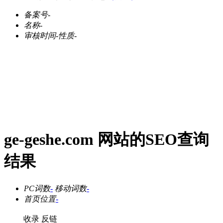
备案号
-
名称
-
审核时间
-
性质
-
ge-geshe.com 网站的SEO查询
结果
PC词数
-
移动词数
-
首页位置
-
收录
反链