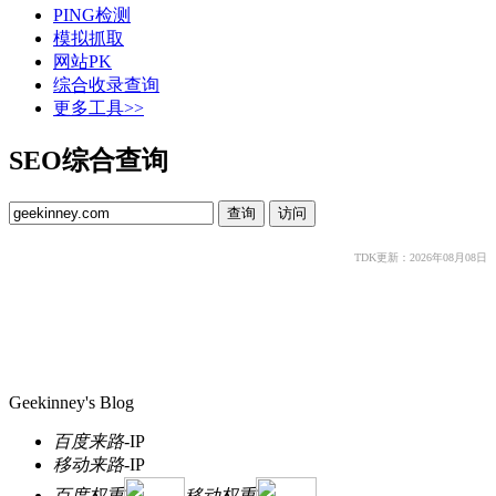
PING检测
模拟抓取
网站PK
综合收录查询
更多工具>>
SEO综合查询
TDK更新：2026年08月08日
Geekinney's Blog
百度来路
-
IP
移动来路
-
IP
百度权重
移动权重