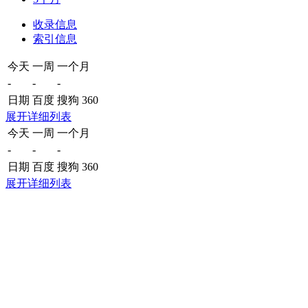
收录信息
索引信息
今天
一周
一个月
-
-
-
日期
百度
搜狗
360
展开详细列表
今天
一周
一个月
-
-
-
日期
百度
搜狗
360
展开详细列表