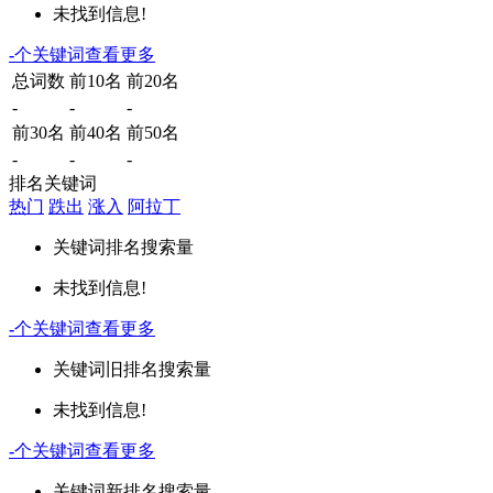
未找到信息!
-
个关键词
查看更多
总词数
前10名
前20名
-
-
-
前30名
前40名
前50名
-
-
-
排名关键词
热门
跌出
涨入
阿拉丁
关键词
排名
搜索量
未找到信息!
-
个关键词
查看更多
关键词
旧排名
搜索量
未找到信息!
-
个关键词
查看更多
关键词
新排名
搜索量