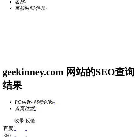
名称
-
审核时间
-
性质
-
geekinney.com 网站的SEO查询
结果
PC词数
-
移动词数
-
首页位置
-
收录
反链
百度
-
-
360
-
-