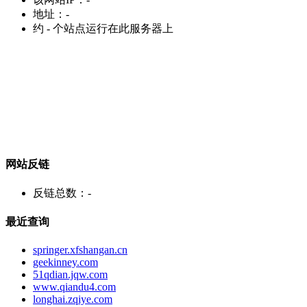
地址：
-
约
-
个站点运行在此服务器上
网站反链
反链总数：
-
最近查询
springer.xfshangan.cn
geekinney.com
51qdian.jqw.com
www.qiandu4.com
longhai.zqiye.com