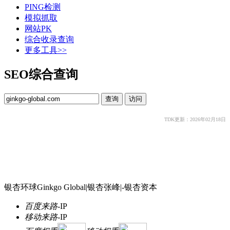
PING检测
模拟抓取
网站PK
综合收录查询
更多工具>>
SEO综合查询
TDK更新：2026年02月18日
银杏环球Ginkgo Global|银杏张峰|-银杏资本
百度来路
-
IP
移动来路
-
IP