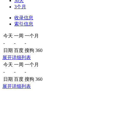
30天
3个月
收录信息
索引信息
今天
一周
一个月
-
-
-
日期
百度
搜狗
360
展开详细列表
今天
一周
一个月
-
-
-
日期
百度
搜狗
360
展开详细列表