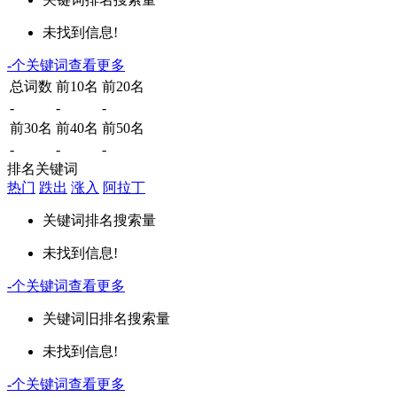
未找到信息!
-
个关键词
查看更多
总词数
前10名
前20名
-
-
-
前30名
前40名
前50名
-
-
-
排名关键词
热门
跌出
涨入
阿拉丁
关键词
排名
搜索量
未找到信息!
-
个关键词
查看更多
关键词
旧排名
搜索量
未找到信息!
-
个关键词
查看更多