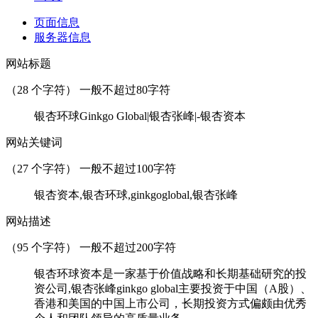
页面信息
服务器信息
网站标题
（
28
个字符） 一般不超过80字符
银杏环球Ginkgo Global|银杏张峰|-银杏资本
网站关键词
（
27
个字符） 一般不超过100字符
银杏资本,银杏环球,ginkgoglobal,银杏张峰
网站描述
（
95
个字符） 一般不超过200字符
银杏环球资本是一家基于价值战略和长期基础研究的投
资公司,银杏张峰ginkgo global主要投资于中国（A股）、
香港和美国的中国上市公司，长期投资方式偏颇由优秀