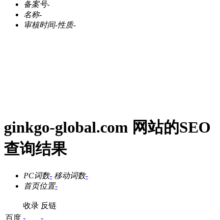
备案号
-
名称
-
审核时间
-
性质
-
ginkgo-global.com 网站的SEO
查询结果
PC词数
-
移动词数
-
首页位置
-
收录
反链
百度
-
-