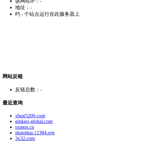
该网站IP：
-
地址：
-
约
-
个站点运行在此服务器上
网站反链
反链总数：
-
最近查询
xbqg5200.com
ginkgo-global.com
sxmen.cn
shanghai.12384.org
3x32.com