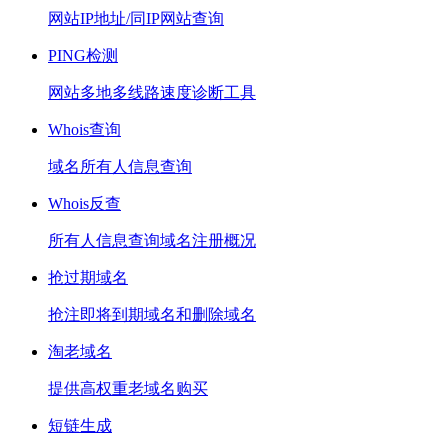
网站IP地址/同IP网站查询
PING检测
网站多地多线路速度诊断工具
Whois查询
域名所有人信息查询
Whois反查
所有人信息查询域名注册概况
抢过期域名
抢注即将到期域名和删除域名
淘老域名
提供高权重老域名购买
短链生成