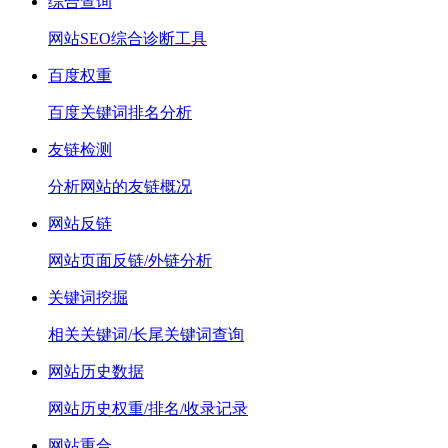
综合查询
网站SEO综合诊断工具
百度权重
百度关键词排名分析
友链检测
分析网站的友链概况
网站反链
网站页面反链/外链分析
关键词挖掘
相关关键词/长尾关键词查询
网站历史数据
网站历史权重/排名/收录记录
网站重合