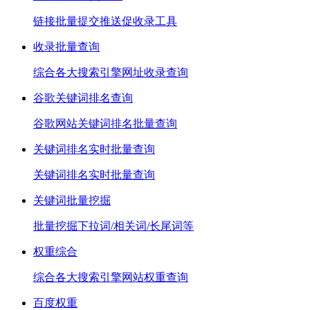
链接批量提交推送促收录工具
收录批量查询
综合各大搜索引擎网址收录查询
谷歌关键词排名查询
谷歌网站关键词排名批量查询
关键词排名实时批量查询
关键词排名实时批量查询
关键词批量挖掘
批量挖掘下拉词/相关词/长尾词等
权重综合
综合各大搜索引擎网站权重查询
百度权重