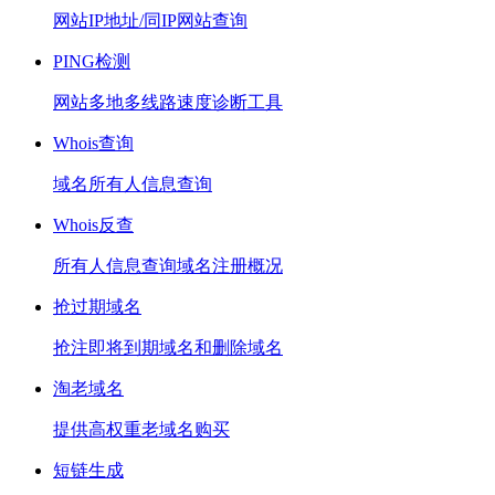
网站IP地址/同IP网站查询
PING检测
网站多地多线路速度诊断工具
Whois查询
域名所有人信息查询
Whois反查
所有人信息查询域名注册概况
抢过期域名
抢注即将到期域名和删除域名
淘老域名
提供高权重老域名购买
短链生成