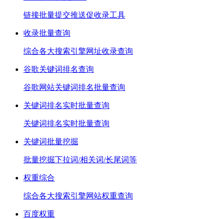
链接批量提交推送促收录工具
收录批量查询
综合各大搜索引擎网址收录查询
谷歌关键词排名查询
谷歌网站关键词排名批量查询
关键词排名实时批量查询
关键词排名实时批量查询
关键词批量挖掘
批量挖掘下拉词/相关词/长尾词等
权重综合
综合各大搜索引擎网站权重查询
百度权重