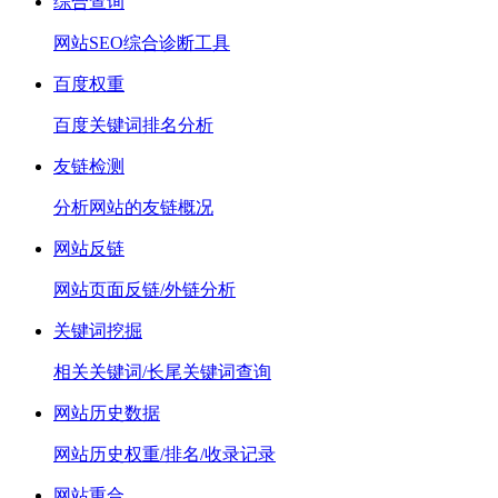
综合查询
网站SEO综合诊断工具
百度权重
百度关键词排名分析
友链检测
分析网站的友链概况
网站反链
网站页面反链/外链分析
关键词挖掘
相关关键词/长尾关键词查询
网站历史数据
网站历史权重/排名/收录记录
网站重合