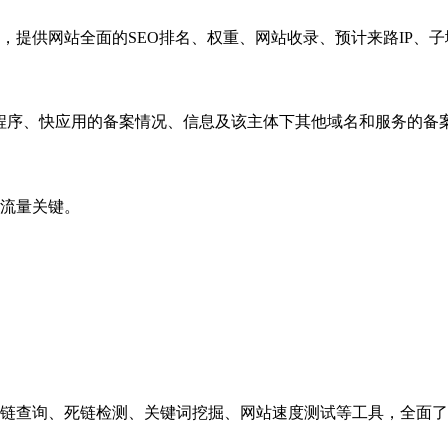
，提供网站全面的SEO排名、权重、网站收录、预计来路IP、
小程序、快应用的备案情况、信息及该主体下其他域名和服务的备
流量关键。
链查询、死链检测、关键词挖掘、网站速度测试等工具，全面了