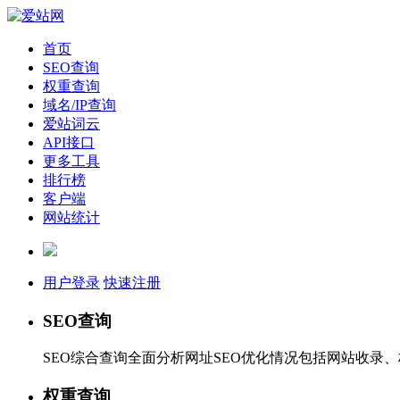
首页
SEO查询
权重查询
域名/IP查询
爱站词云
API接口
更多工具
排行榜
客户端
网站统计
用户登录
快速注册
SEO查询
SEO综合查询全面分析网址SEO优化情况包括网站收录
权重查询