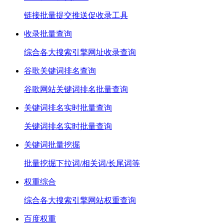
链接批量提交推送促收录工具
收录批量查询
综合各大搜索引擎网址收录查询
谷歌关键词排名查询
谷歌网站关键词排名批量查询
关键词排名实时批量查询
关键词排名实时批量查询
关键词批量挖掘
批量挖掘下拉词/相关词/长尾词等
权重综合
综合各大搜索引擎网站权重查询
百度权重