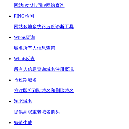
网站IP地址/同IP网站查询
PING检测
网站多地多线路速度诊断工具
Whois查询
域名所有人信息查询
Whois反查
所有人信息查询域名注册概况
抢过期域名
抢注即将到期域名和删除域名
淘老域名
提供高权重老域名购买
短链生成