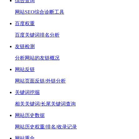
综合查询
网站SEO综合诊断工具
百度权重
百度关键词排名分析
友链检测
分析网站的友链概况
网站反链
网站页面反链/外链分析
关键词挖掘
相关关键词/长尾关键词查询
网站历史数据
网站历史权重/排名/收录记录
网站重合