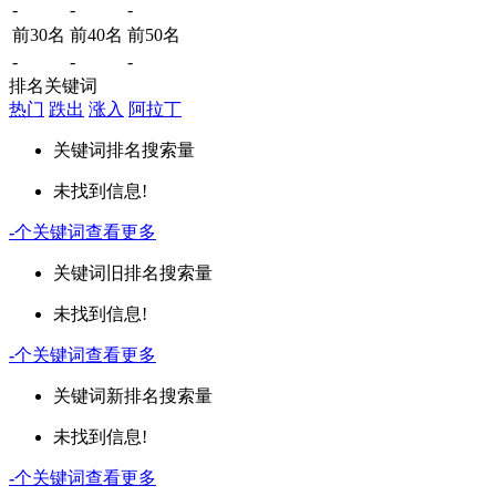
-
-
-
前30名
前40名
前50名
-
-
-
排名关键词
热门
跌出
涨入
阿拉丁
关键词
排名
搜索量
未找到信息!
-
个关键词
查看更多
关键词
旧排名
搜索量
未找到信息!
-
个关键词
查看更多
关键词
新排名
搜索量
未找到信息!
-
个关键词
查看更多