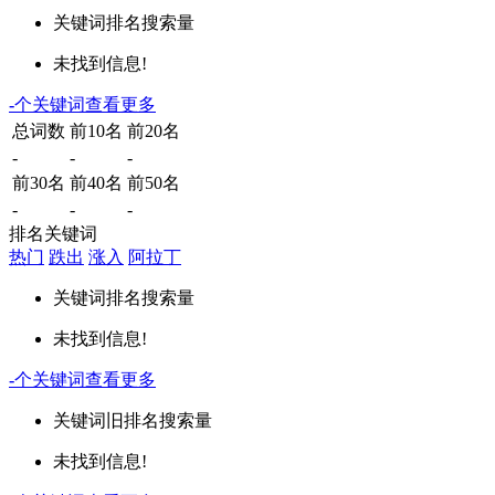
关键词
排名
搜索量
未找到信息!
-
个关键词
查看更多
总词数
前10名
前20名
-
-
-
前30名
前40名
前50名
-
-
-
排名关键词
热门
跌出
涨入
阿拉丁
关键词
排名
搜索量
未找到信息!
-
个关键词
查看更多
关键词
旧排名
搜索量
未找到信息!