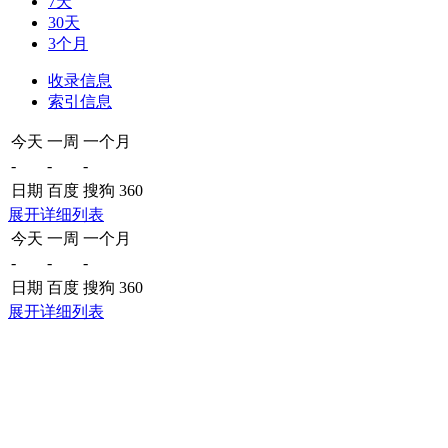
7天
30天
3个月
收录信息
索引信息
今天
一周
一个月
-
-
-
日期
百度
搜狗
360
展开详细列表
今天
一周
一个月
-
-
-
日期
百度
搜狗
360
展开详细列表