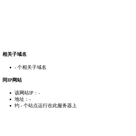
相关子域名
-
个相关子域名
同IP网站
该网站IP：
-
地址：
-
约
-
个站点运行在此服务器上