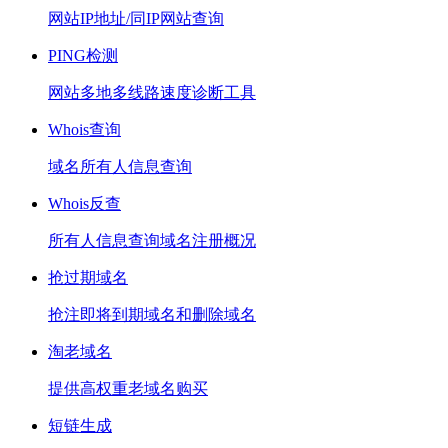
网站IP地址/同IP网站查询
PING检测
网站多地多线路速度诊断工具
Whois查询
域名所有人信息查询
Whois反查
所有人信息查询域名注册概况
抢过期域名
抢注即将到期域名和删除域名
淘老域名
提供高权重老域名购买
短链生成