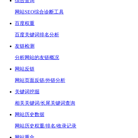
综合查询
网站SEO综合诊断工具
百度权重
百度关键词排名分析
友链检测
分析网站的友链概况
网站反链
网站页面反链/外链分析
关键词挖掘
相关关键词/长尾关键词查询
网站历史数据
网站历史权重/排名/收录记录
网站重合