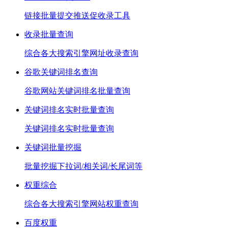
链接批量提交推送促收录工具
收录批量查询
综合各大搜索引擎网址收录查询
谷歌关键词排名查询
谷歌网站关键词排名批量查询
关键词排名实时批量查询
关键词排名实时批量查询
关键词批量挖掘
批量挖掘下拉词/相关词/长尾词等
权重综合
综合各大搜索引擎网站权重查询
百度权重