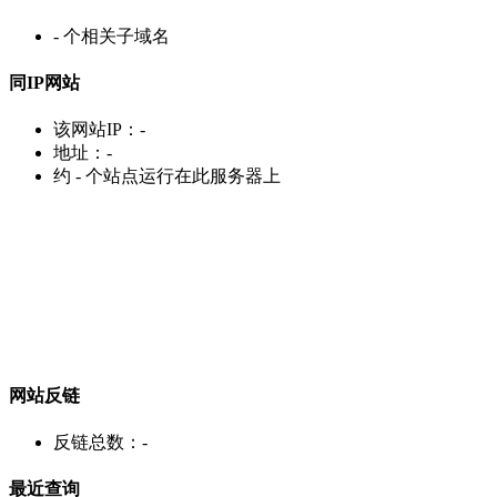
-
个相关子域名
同IP网站
该网站IP：
-
地址：
-
约
-
个站点运行在此服务器上
网站反链
反链总数：
-
最近查询