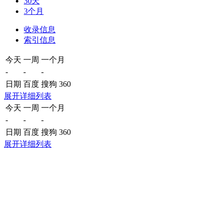
30天
3个月
收录信息
索引信息
今天
一周
一个月
-
-
-
日期
百度
搜狗
360
展开详细列表
今天
一周
一个月
-
-
-
日期
百度
搜狗
360
展开详细列表