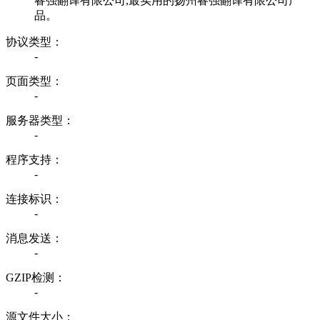
睿强翻译有限公司,最实用的扬州睿强翻译有限公司产
品。
协议类型：
-
页面类型：
-
服务器类型：
-
程序支持：
-
连接标识：
-
消息发送：
-
GZIP检测：
-
源文件大小：