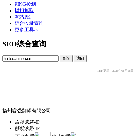
PING检测
模拟抓取
网站PK
综合收录查询
更多工具>>
SEO综合查询
TDK更新：2026年08月08日
扬州睿强翻译有限公司
百度来路
-
IP
移动来路
-
IP