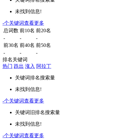
未找到信息!
-
个关键词
查看更多
总词数
前10名
前20名
-
-
-
前30名
前40名
前50名
-
-
-
排名关键词
热门
跌出
涨入
阿拉丁
关键词
排名
搜索量
未找到信息!
-
个关键词
查看更多
关键词
旧排名
搜索量
未找到信息!
-
个关键词
查看更多