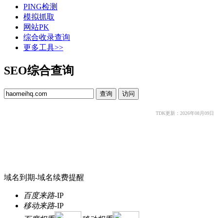
PING检测
模拟抓取
网站PK
综合收录查询
更多工具>>
SEO综合查询
TDK更新：2026年08月09日
域名到期-域名续费提醒
百度来路
-
IP
移动来路
-
IP