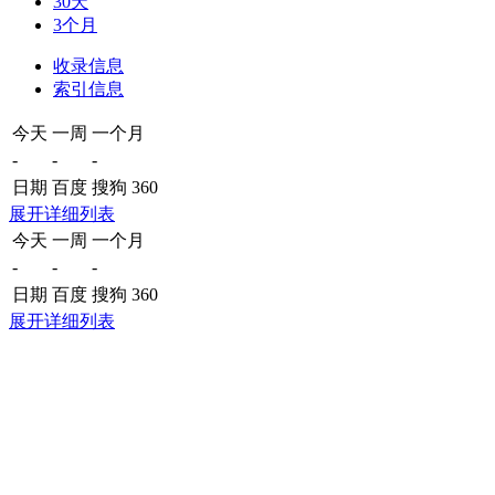
30天
3个月
收录信息
索引信息
今天
一周
一个月
-
-
-
日期
百度
搜狗
360
展开详细列表
今天
一周
一个月
-
-
-
日期
百度
搜狗
360
展开详细列表