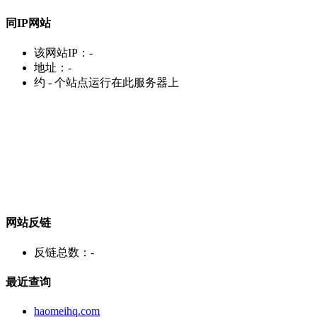
同IP网站
该网站IP：
-
地址：
-
约
-
个站点运行在此服务器上
网站反链
反链总数：
-
最近查询
haomeihq.com