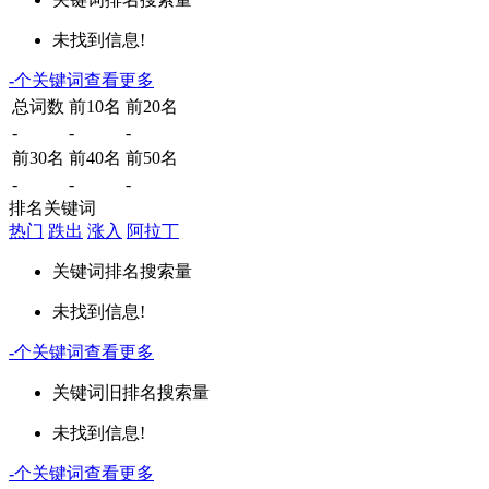
未找到信息!
-
个关键词
查看更多
总词数
前10名
前20名
-
-
-
前30名
前40名
前50名
-
-
-
排名关键词
热门
跌出
涨入
阿拉丁
关键词
排名
搜索量
未找到信息!
-
个关键词
查看更多
关键词
旧排名
搜索量
未找到信息!
-
个关键词
查看更多