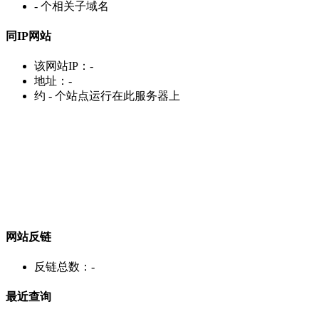
-
个相关子域名
同IP网站
该网站IP：
-
地址：
-
约
-
个站点运行在此服务器上
网站反链
反链总数：
-
最近查询