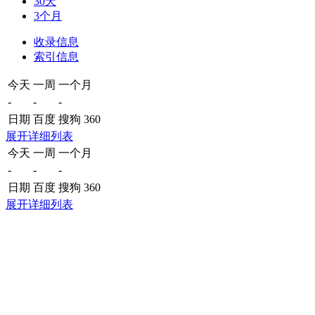
30天
3个月
收录信息
索引信息
今天
一周
一个月
-
-
-
日期
百度
搜狗
360
展开详细列表
今天
一周
一个月
-
-
-
日期
百度
搜狗
360
展开详细列表