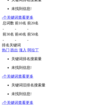
未找到信息!
-
个关键词
查看更多
总词数
前10名
前20名
-
-
-
前30名
前40名
前50名
-
-
-
排名关键词
热门
跌出
涨入
阿拉丁
关键词
排名
搜索量
未找到信息!
-
个关键词
查看更多
关键词
旧排名
搜索量
未找到信息!
-
个关键词
查看更多