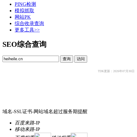
PING检测
模拟抓取
网站PK
综合收录查询
更多工具>>
SEO综合查询
TDK更新：2026年07月30日
域名-SSL证书-网站域名超过服务期提醒
百度来路
-
IP
移动来路
-
IP