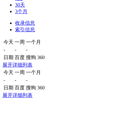
30天
3个月
收录信息
索引信息
今天
一周
一个月
-
-
-
日期
百度
搜狗
360
展开详细列表
今天
一周
一个月
-
-
-
日期
百度
搜狗
360
展开详细列表