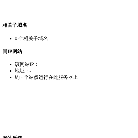
相关子域名
0
个相关子域名
同IP网站
该网站IP：
-
地址：
-
约
-
个站点运行在此服务器上