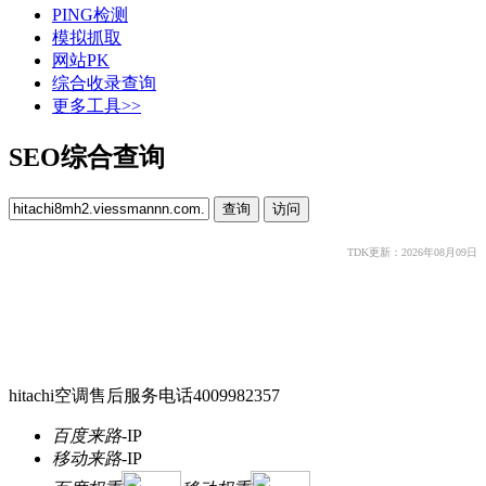
PING检测
模拟抓取
网站PK
综合收录查询
更多工具>>
SEO综合查询
TDK更新：2026年08月09日
hitachi空调售后服务电话4009982357
百度来路
-
IP
移动来路
-
IP