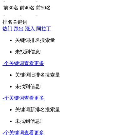
-
-
-
前30名
前40名
前50名
-
-
-
排名关键词
热门
跌出
涨入
阿拉丁
关键词
排名
搜索量
未找到信息!
-
个关键词
查看更多
关键词
旧排名
搜索量
未找到信息!
-
个关键词
查看更多
关键词
新排名
搜索量
未找到信息!
-
个关键词
查看更多