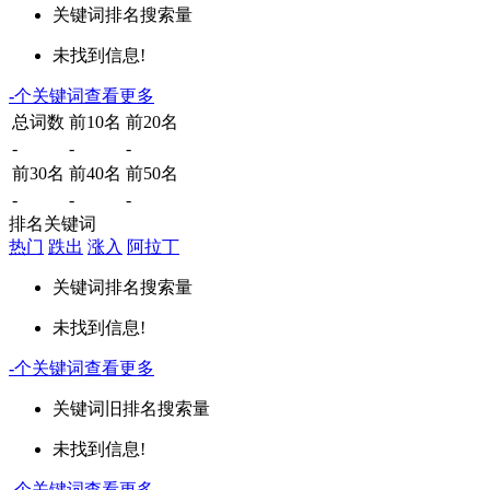
关键词
排名
搜索量
未找到信息!
-
个关键词
查看更多
总词数
前10名
前20名
-
-
-
前30名
前40名
前50名
-
-
-
排名关键词
热门
跌出
涨入
阿拉丁
关键词
排名
搜索量
未找到信息!
-
个关键词
查看更多
关键词
旧排名
搜索量
未找到信息!
-
个关键词
查看更多