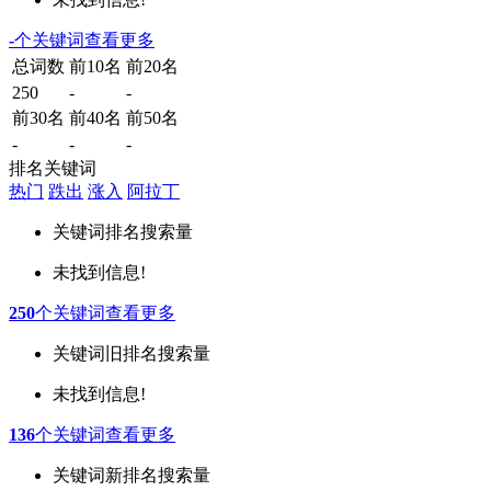
-
个关键词
查看更多
总词数
前10名
前20名
250
-
-
前30名
前40名
前50名
-
-
-
排名关键词
热门
跌出
涨入
阿拉丁
关键词
排名
搜索量
未找到信息!
250
个关键词
查看更多
关键词
旧排名
搜索量
未找到信息!
136
个关键词
查看更多
关键词
新排名
搜索量