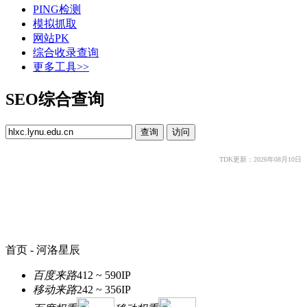
PING检测
模拟抓取
网站PK
综合收录查询
更多工具>>
SEO综合查询
TDK更新：2026年08月10日
首页 - 河洛星辰
百度来路
412 ~ 590
IP
移动来路
242 ~ 356
IP