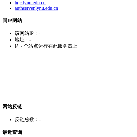
hqc.lynu.edu.cn
authserver.lynu.edu.cn
同IP网站
该网站IP：
-
地址：
-
约
-
个站点运行在此服务器上
网站反链
反链总数：
-
最近查询