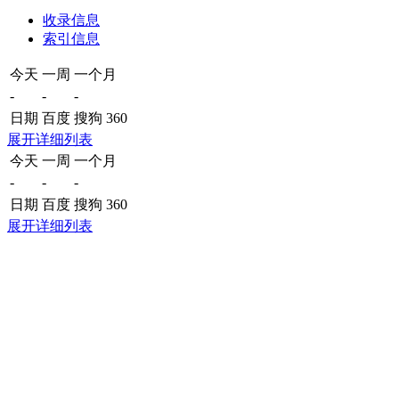
收录信息
索引信息
今天
一周
一个月
-
-
-
日期
百度
搜狗
360
展开详细列表
今天
一周
一个月
-
-
-
日期
百度
搜狗
360
展开详细列表