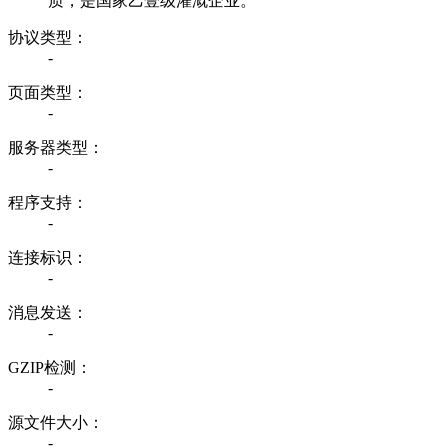
质，是国家乙壹级灌溉企业。
协议类型：
-
页面类型：
-
服务器类型：
-
程序支持：
-
连接标识：
-
消息发送：
-
GZIP检测：
-
源文件大小：
-