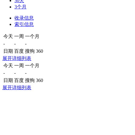
30天
3个月
收录信息
索引信息
今天
一周
一个月
-
-
-
日期
百度
搜狗
360
展开详细列表
今天
一周
一个月
-
-
-
日期
百度
搜狗
360
展开详细列表