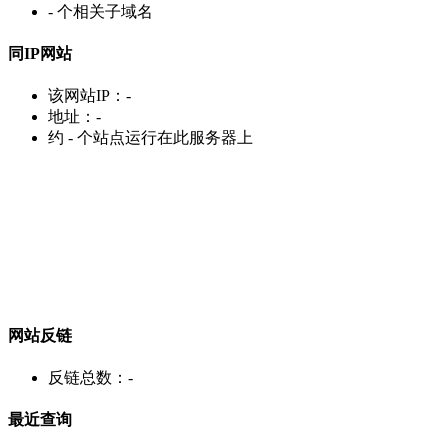
-
个相关子域名
同IP网站
该网站IP：
-
地址：
-
约
-
个站点运行在此服务器上
网站反链
反链总数：
-
最近查询