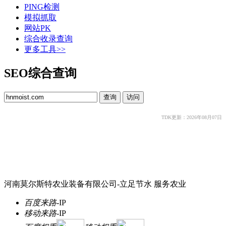
PING检测
模拟抓取
网站PK
综合收录查询
更多工具>>
SEO综合查询
TDK更新：2026年08月07日
河南莫尔斯特农业装备有限公司-立足节水 服务农业
百度来路
-
IP
移动来路
-
IP