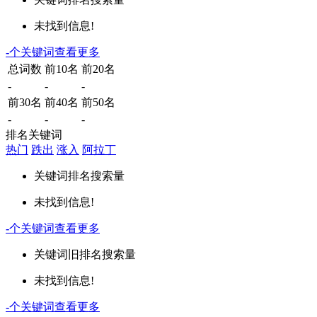
未找到信息!
-
个关键词
查看更多
总词数
前10名
前20名
-
-
-
前30名
前40名
前50名
-
-
-
排名关键词
热门
跌出
涨入
阿拉丁
关键词
排名
搜索量
未找到信息!
-
个关键词
查看更多
关键词
旧排名
搜索量
未找到信息!
-
个关键词
查看更多