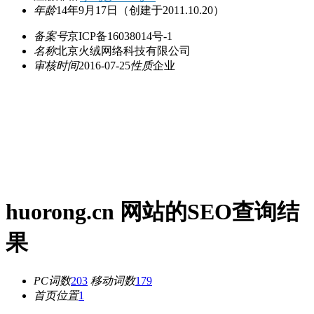
年龄
14年9月17日
（创建于2011.10.20）
备案号
京ICP备16038014号-1
名称
北京火绒网络科技有限公司
审核时间
2016-07-25
性质
企业
huorong.cn 网站的SEO查询结
果
PC词数
203
移动词数
179
首页位置
1