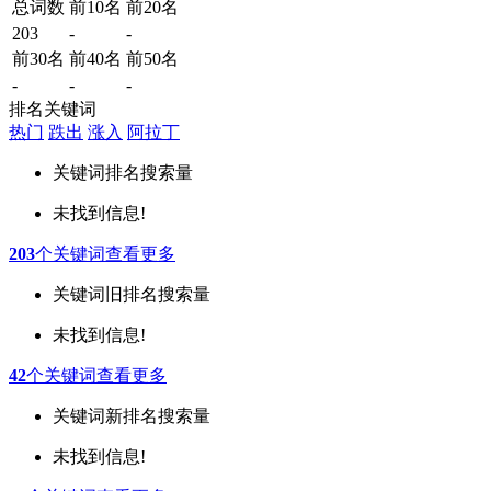
总词数
前10名
前20名
203
-
-
前30名
前40名
前50名
-
-
-
排名关键词
热门
跌出
涨入
阿拉丁
关键词
排名
搜索量
未找到信息!
203
个关键词
查看更多
关键词
旧排名
搜索量
未找到信息!
42
个关键词
查看更多
关键词
新排名
搜索量
未找到信息!