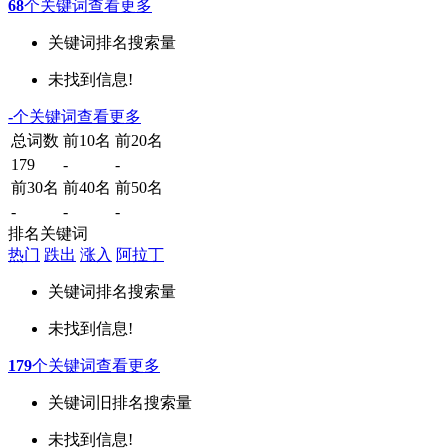
68
个关键词
查看更多
关键词
排名
搜索量
未找到信息!
-
个关键词
查看更多
总词数
前10名
前20名
179
-
-
前30名
前40名
前50名
-
-
-
排名关键词
热门
跌出
涨入
阿拉丁
关键词
排名
搜索量
未找到信息!
179
个关键词
查看更多
关键词
旧排名
搜索量
未找到信息!