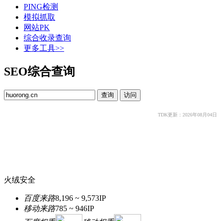
PING检测
模拟抓取
网站PK
综合收录查询
更多工具>>
SEO综合查询
TDK更新：2026年08月04日
火绒安全
百度来路
8,196 ~ 9,573
IP
移动来路
785 ~ 946
IP