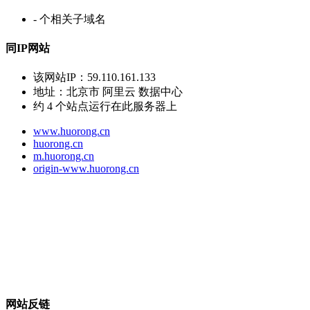
-
个相关子域名
同IP网站
该网站IP：
59.110.161.133
地址：
北京市 阿里云 数据中心
约
4
个站点运行在此服务器上
www.huorong.cn
huorong.cn
m.huorong.cn
origin-www.huorong.cn
网站反链