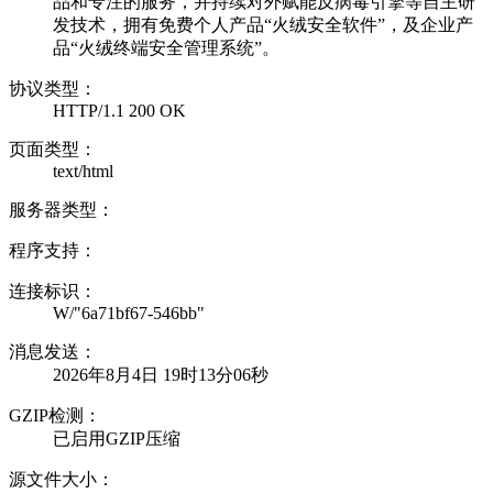
品和专注的服务，并持续对外赋能反病毒引擎等自主研
发技术，拥有免费个人产品“火绒安全软件”，及企业产
品“火绒终端安全管理系统”。
协议类型：
HTTP/1.1 200 OK
页面类型：
text/html
服务器类型：
程序支持：
连接标识：
W/"6a71bf67-546bb"
消息发送：
2026年8月4日 19时13分06秒
GZIP检测：
已启用GZIP压缩
源文件大小：