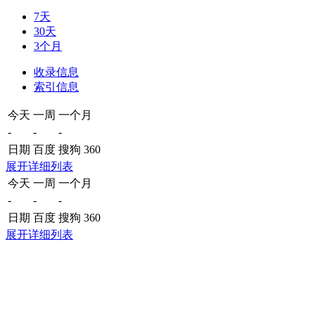
7天
30天
3个月
收录信息
索引信息
今天
一周
一个月
-
-
-
日期
百度
搜狗
360
展开详细列表
今天
一周
一个月
-
-
-
日期
百度
搜狗
360
展开详细列表