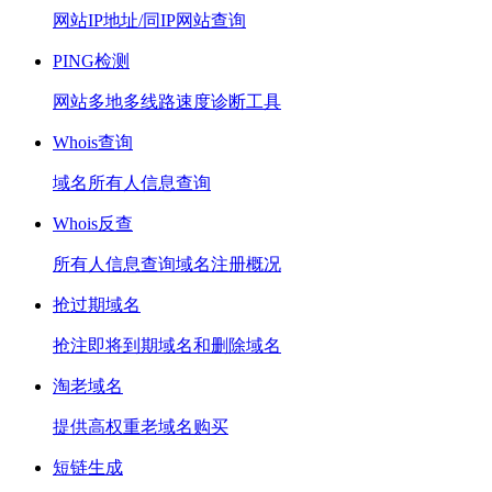
网站IP地址/同IP网站查询
PING检测
网站多地多线路速度诊断工具
Whois查询
域名所有人信息查询
Whois反查
所有人信息查询域名注册概况
抢过期域名
抢注即将到期域名和删除域名
淘老域名
提供高权重老域名购买
短链生成