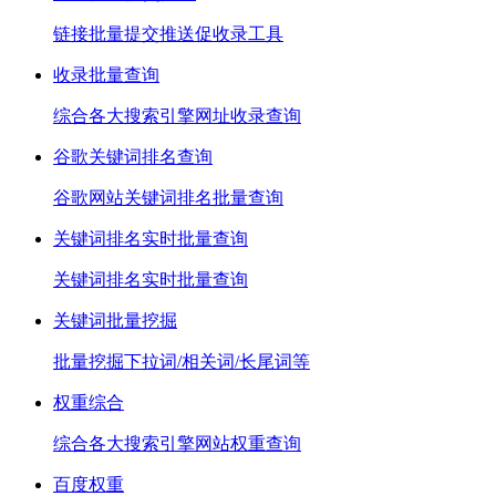
链接批量提交推送促收录工具
收录批量查询
综合各大搜索引擎网址收录查询
谷歌关键词排名查询
谷歌网站关键词排名批量查询
关键词排名实时批量查询
关键词排名实时批量查询
关键词批量挖掘
批量挖掘下拉词/相关词/长尾词等
权重综合
综合各大搜索引擎网站权重查询
百度权重