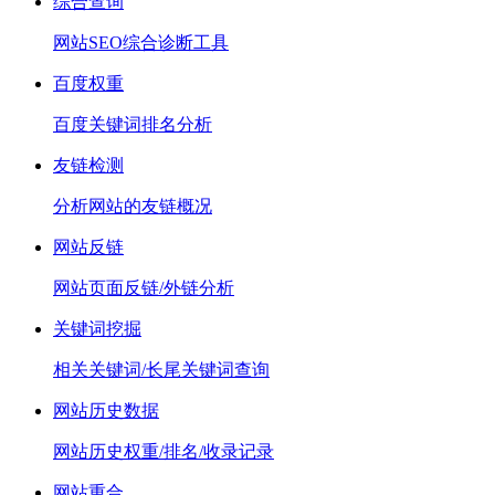
综合查询
网站SEO综合诊断工具
百度权重
百度关键词排名分析
友链检测
分析网站的友链概况
网站反链
网站页面反链/外链分析
关键词挖掘
相关关键词/长尾关键词查询
网站历史数据
网站历史权重/排名/收录记录
网站重合