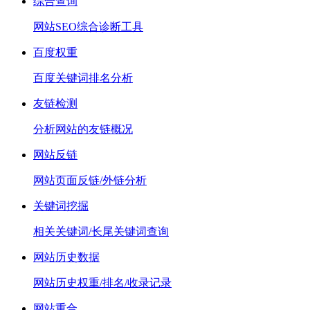
综合查询
网站SEO综合诊断工具
百度权重
百度关键词排名分析
友链检测
分析网站的友链概况
网站反链
网站页面反链/外链分析
关键词挖掘
相关关键词/长尾关键词查询
网站历史数据
网站历史权重/排名/收录记录
网站重合