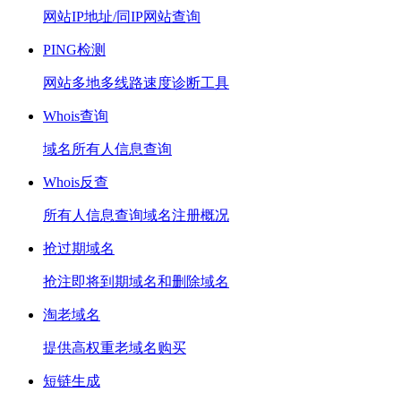
网站IP地址/同IP网站查询
PING检测
网站多地多线路速度诊断工具
Whois查询
域名所有人信息查询
Whois反查
所有人信息查询域名注册概况
抢过期域名
抢注即将到期域名和删除域名
淘老域名
提供高权重老域名购买
短链生成