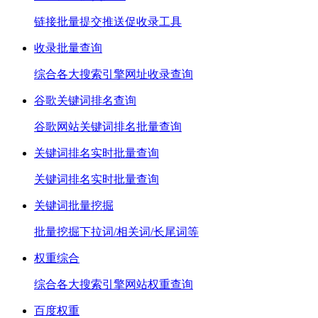
链接批量提交推送促收录工具
收录批量查询
综合各大搜索引擎网址收录查询
谷歌关键词排名查询
谷歌网站关键词排名批量查询
关键词排名实时批量查询
关键词排名实时批量查询
关键词批量挖掘
批量挖掘下拉词/相关词/长尾词等
权重综合
综合各大搜索引擎网站权重查询
百度权重