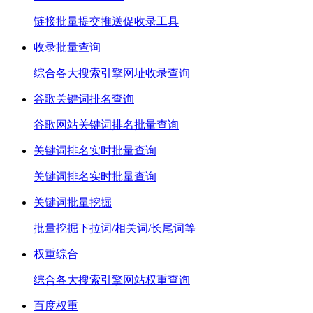
链接批量提交推送促收录工具
收录批量查询
综合各大搜索引擎网址收录查询
谷歌关键词排名查询
谷歌网站关键词排名批量查询
关键词排名实时批量查询
关键词排名实时批量查询
关键词批量挖掘
批量挖掘下拉词/相关词/长尾词等
权重综合
综合各大搜索引擎网站权重查询
百度权重