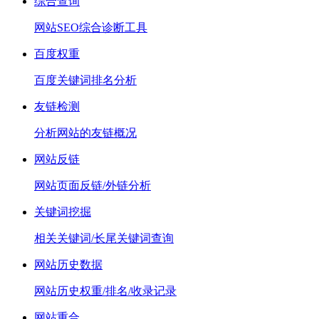
综合查询
网站SEO综合诊断工具
百度权重
百度关键词排名分析
友链检测
分析网站的友链概况
网站反链
网站页面反链/外链分析
关键词挖掘
相关关键词/长尾关键词查询
网站历史数据
网站历史权重/排名/收录记录
网站重合