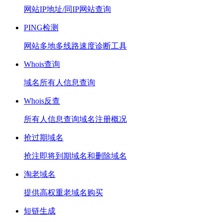
网站IP地址/同IP网站查询
PING检测
网站多地多线路速度诊断工具
Whois查询
域名所有人信息查询
Whois反查
所有人信息查询域名注册概况
抢过期域名
抢注即将到期域名和删除域名
淘老域名
提供高权重老域名购买
短链生成