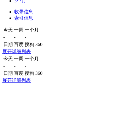
3个月
收录信息
索引信息
今天
一周
一个月
-
-
-
日期
百度
搜狗
360
展开详细列表
今天
一周
一个月
-
-
-
日期
百度
搜狗
360
展开详细列表