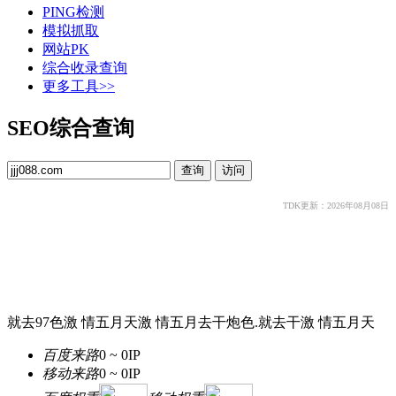
PING检测
模拟抓取
网站PK
综合收录查询
更多工具>>
SEO综合查询
TDK更新：2026年08月08日
就去97色激 情五月天激 情五月去干炮色.就去干激 情五月天
百度来路
0 ~ 0
IP
移动来路
0 ~ 0
IP