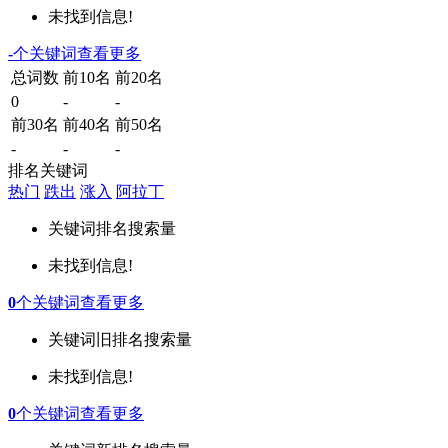
未找到信息!
-
个关键词
查看更多
总词数
前10名
前20名
0
-
-
前30名
前40名
前50名
-
-
-
排名关键词
热门
跌出
涨入
阿拉丁
关键词
排名
搜索量
未找到信息!
0
个关键词
查看更多
关键词
旧排名
搜索量
未找到信息!
0
个关键词
查看更多