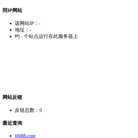
同IP网站
该网站IP：
-
地址：
-
约
-
个站点运行在此服务器上
网站反链
反链总数：
0
最近查询
jjj088.com