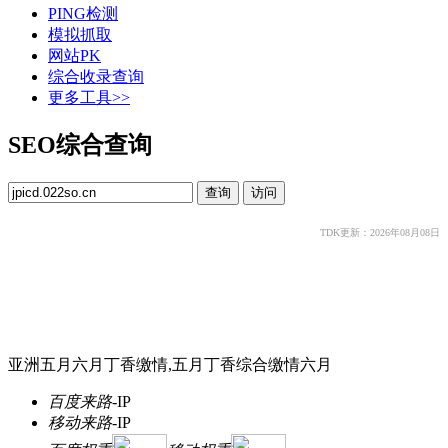
PING检测
模拟抓取
网站PK
综合收录查询
更多工具>>
SEO综合查询
TDK更新：2026年08月08日
亚洲五月六月丁香缴情,五月丁香综合缴情六月
百度来路
-
IP
移动来路
-
IP