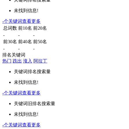
未找到信息!
-
个关键词
查看更多
总词数
前10名
前20名
-
-
-
前30名
前40名
前50名
-
-
-
排名关键词
热门
跌出
涨入
阿拉丁
关键词
排名
搜索量
未找到信息!
-
个关键词
查看更多
关键词
旧排名
搜索量
未找到信息!
-
个关键词
查看更多