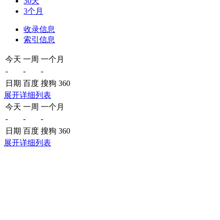
30天
3个月
收录信息
索引信息
今天
一周
一个月
-
-
-
日期
百度
搜狗
360
展开详细列表
今天
一周
一个月
-
-
-
日期
百度
搜狗
360
展开详细列表