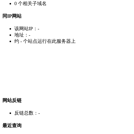
0
个相关子域名
同IP网站
该网站IP：
-
地址：
-
约
-
个站点运行在此服务器上
网站反链
反链总数：
-
最近查询