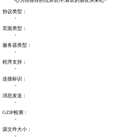
心为你推荐的优良软件,喜欢的朋友快来吧~
协议类型：
-
页面类型：
-
服务器类型：
-
程序支持：
-
连接标识：
-
消息发送：
-
GZIP检测：
-
源文件大小：
-