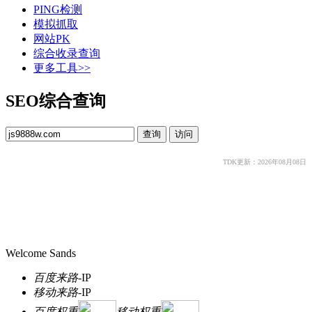
PING检测
模拟抓取
网站PK
综合收录查询
更多工具>>
SEO综合查询
TDK更新：2026年08月08日
Welcome Sands
百度来路
-
IP
移动来路
-
IP
百度权重
移动权重