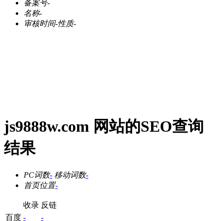
备案号
-
名称
-
审核时间
-
性质
-
js9888w.com 网站的SEO查询
结果
PC词数
-
移动词数
-
首页位置
-
收录
反链
百度
-
-