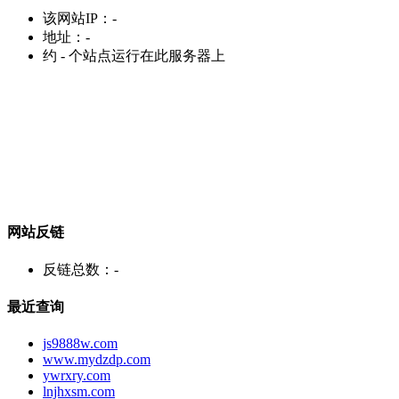
该网站IP：
-
地址：
-
约
-
个站点运行在此服务器上
网站反链
反链总数：
-
最近查询
js9888w.com
www.mydzdp.com
ywrxry.com
lnjhxsm.com