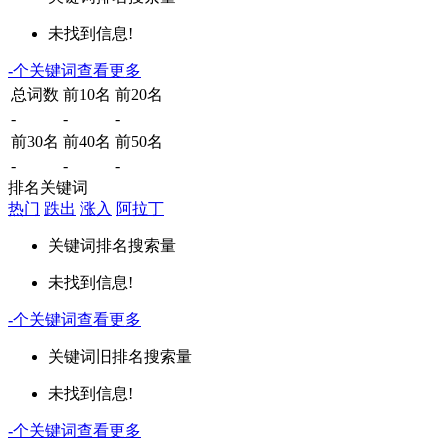
未找到信息!
-
个关键词
查看更多
总词数
前10名
前20名
-
-
-
前30名
前40名
前50名
-
-
-
排名关键词
热门
跌出
涨入
阿拉丁
关键词
排名
搜索量
未找到信息!
-
个关键词
查看更多
关键词
旧排名
搜索量
未找到信息!
-
个关键词
查看更多