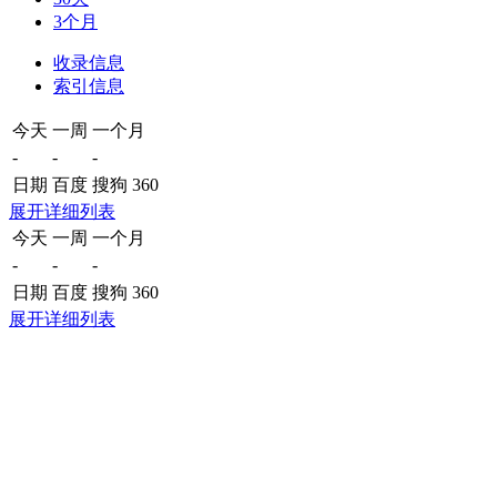
3个月
收录信息
索引信息
今天
一周
一个月
-
-
-
日期
百度
搜狗
360
展开详细列表
今天
一周
一个月
-
-
-
日期
百度
搜狗
360
展开详细列表