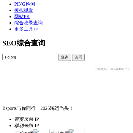
PING检测
模拟抓取
网站PK
综合收录查询
更多工具>>
SEO综合查询
TDK更新：2025年10月31日
Bsports与你同行，2025鸿运当头！
百度来路
-
IP
移动来路
-
IP