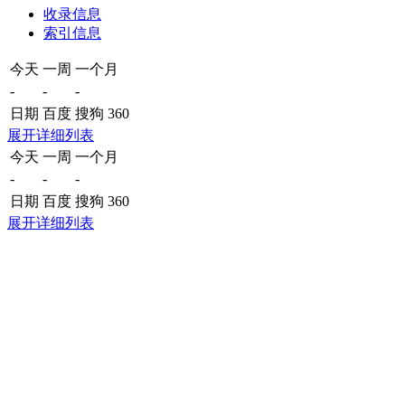
收录信息
索引信息
今天
一周
一个月
-
-
-
日期
百度
搜狗
360
展开详细列表
今天
一周
一个月
-
-
-
日期
百度
搜狗
360
展开详细列表