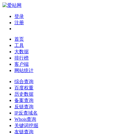
登录
注册
首页
工具
大数据
排行榜
客户端
网站统计
综合查询
百度权重
历史数据
备案查询
反链查询
IP反查域名
Whois查询
关键词挖掘
友链查询