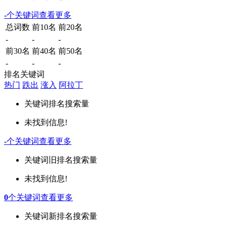
-
个关键词
查看更多
总词数
前10名
前20名
-
-
-
前30名
前40名
前50名
-
-
-
排名关键词
热门
跌出
涨入
阿拉丁
关键词
排名
搜索量
未找到信息!
-
个关键词
查看更多
关键词
旧排名
搜索量
未找到信息!
0
个关键词
查看更多
关键词
新排名
搜索量