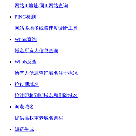
网站IP地址/同IP网站查询
PING检测
网站多地多线路速度诊断工具
Whois查询
域名所有人信息查询
Whois反查
所有人信息查询域名注册概况
抢过期域名
抢注即将到期域名和删除域名
淘老域名
提供高权重老域名购买
短链生成