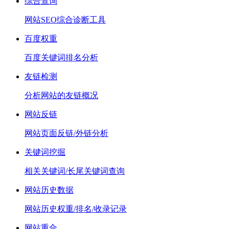
综合查询
网站SEO综合诊断工具
百度权重
百度关键词排名分析
友链检测
分析网站的友链概况
网站反链
网站页面反链/外链分析
关键词挖掘
相关关键词/长尾关键词查询
网站历史数据
网站历史权重/排名/收录记录
网站重合