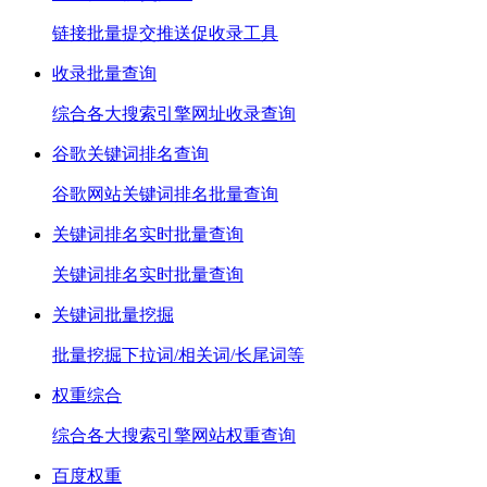
链接批量提交推送促收录工具
收录批量查询
综合各大搜索引擎网址收录查询
谷歌关键词排名查询
谷歌网站关键词排名批量查询
关键词排名实时批量查询
关键词排名实时批量查询
关键词批量挖掘
批量挖掘下拉词/相关词/长尾词等
权重综合
综合各大搜索引擎网站权重查询
百度权重