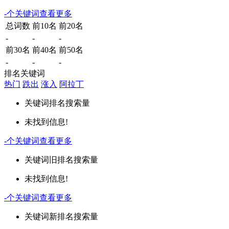
-
个关键词
查看更多
总词数
前10名
前20名
-
-
-
前30名
前40名
前50名
-
-
-
排名关键词
热门
跌出
涨入
阿拉丁
关键词
排名
搜索量
未找到信息!
-
个关键词
查看更多
关键词
旧排名
搜索量
未找到信息!
-
个关键词
查看更多
关键词
新排名
搜索量