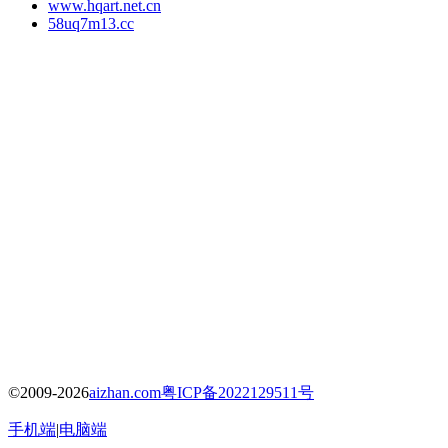
www.hqart.net.cn
58uq7m13.cc
©2009-2026
aizhan.com
粤ICP备2022129511号
手机端
|
电脑端