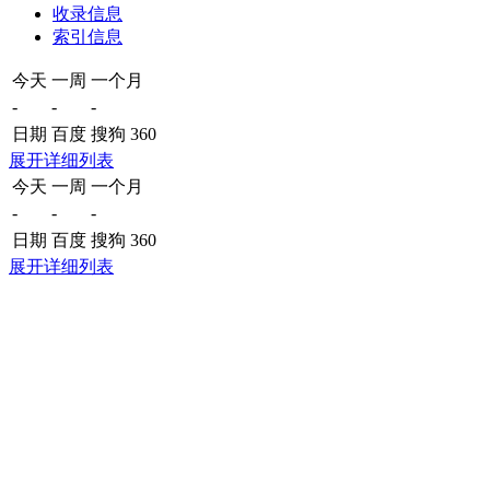
收录信息
索引信息
今天
一周
一个月
-
-
-
日期
百度
搜狗
360
展开详细列表
今天
一周
一个月
-
-
-
日期
百度
搜狗
360
展开详细列表